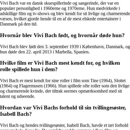
Vivi Bach var en dansk skuespillerinde og sangerinde, der var en
populær personlighed i 1960erne og 1970erne. Hun medvirkede i
adskillige film og tv-shows og blev kendt for sit livlige og charmerende
væsen, hvilket gjorde hende til en af de mest elskede entertainere i
Danmark på den tid.
Hvornår blev Vivi Bach født, og hvornår døde hun?
Vivi Bach blev født den 3. september 1939 i København, Danmark, og
hun døde den 22. april 2013 i Marbella, Spanien.
Hvilke film er Vivi Bach mest kendt for, og hvilken
rolle spillede hun i dem?
Vivi Bach er mest kendt for sine roller i film som Tine (1964), Slottet
(1964) og Flagermusen (1966). Hun spillede ofte roller som den livlige
og charmerende kvinde, der tiltrak seernes opmærksomhed med sit
talent og udseende.
Hvordan var Vivi Bachs forhold til sin tvillingesøster,
Isabell Bach?
Vivi Bach og hendes tvillingesøster, Isabell Bach, havde et tæt forhold