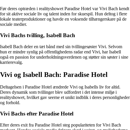
Før deres optræden i realityshowet Paradise Hotel var Vivi Bach kendt
for sit aktive sociale liv og talent inden for skuespil. Hun deltog i flere
lokale teaterproduktioner og havde en voksende tilhængerskare på de
sociale medier.
Vivi Bachs tvilling, Isabell Bach
Isabell Bach deler en tæt bånd med sin tvillingesøster Vivi. Selvom
hun er mindre synlig på offentlighedens radar end Vivi, har Isabell
også en passion for underholdningsverdenen og støtter sin søster i sine
karrierevalg.
Vivi og Isabell Bach: Paradise Hotel
Deltagelsen i Paradise Hotel ændrede Vivi og Isabells liv for altid.
Deres dynamik som tvillinger blev udfordret i det intense miljø i
realityshowet, hvilket gav seerne et unikt indblik i deres personligheder
og forhold.
Vivi Bachs efter Paradise Hotel
Efter deres exit fra Paradise Hotel steg populariteten for Vivi Bach