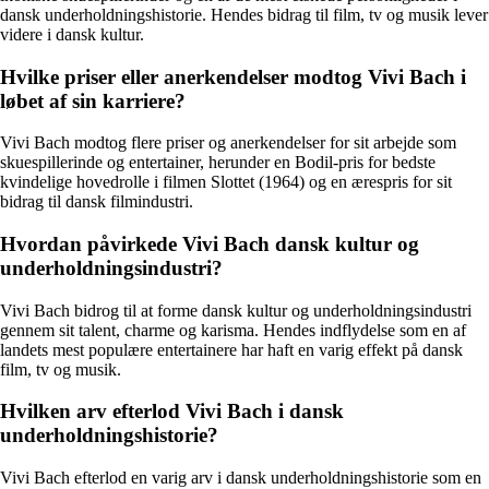
dansk underholdningshistorie. Hendes bidrag til film, tv og musik lever
videre i dansk kultur.
Hvilke priser eller anerkendelser modtog Vivi Bach i
løbet af sin karriere?
Vivi Bach modtog flere priser og anerkendelser for sit arbejde som
skuespillerinde og entertainer, herunder en Bodil-pris for bedste
kvindelige hovedrolle i filmen Slottet (1964) og en ærespris for sit
bidrag til dansk filmindustri.
Hvordan påvirkede Vivi Bach dansk kultur og
underholdningsindustri?
Vivi Bach bidrog til at forme dansk kultur og underholdningsindustri
gennem sit talent, charme og karisma. Hendes indflydelse som en af
landets mest populære entertainere har haft en varig effekt på dansk
film, tv og musik.
Hvilken arv efterlod Vivi Bach i dansk
underholdningshistorie?
Vivi Bach efterlod en varig arv i dansk underholdningshistorie som en