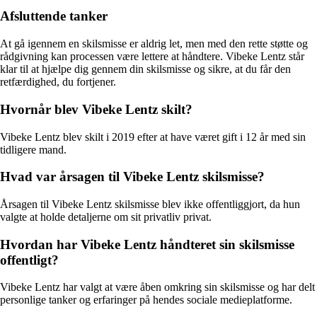
Afsluttende tanker
At gå igennem en skilsmisse er aldrig let, men med den rette støtte og
rådgivning kan processen være lettere at håndtere. Vibeke Lentz står
klar til at hjælpe dig gennem din skilsmisse og sikre, at du får den
retfærdighed, du fortjener.
Hvornår blev Vibeke Lentz skilt?
Vibeke Lentz blev skilt i 2019 efter at have været gift i 12 år med sin
tidligere mand.
Hvad var årsagen til Vibeke Lentz skilsmisse?
Årsagen til Vibeke Lentz skilsmisse blev ikke offentliggjort, da hun
valgte at holde detaljerne om sit privatliv privat.
Hvordan har Vibeke Lentz håndteret sin skilsmisse
offentligt?
Vibeke Lentz har valgt at være åben omkring sin skilsmisse og har delt
personlige tanker og erfaringer på hendes sociale medieplatforme.