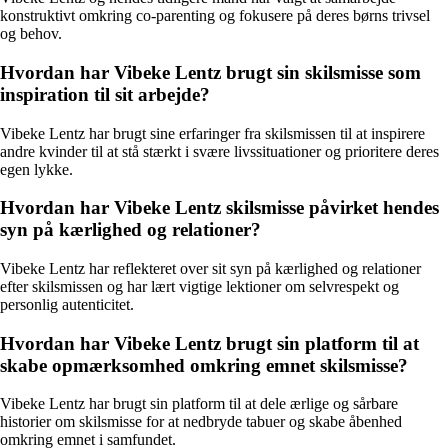
konstruktivt omkring co-parenting og fokusere på deres børns trivsel
og behov.
Hvordan har Vibeke Lentz brugt sin skilsmisse som
inspiration til sit arbejde?
Vibeke Lentz har brugt sine erfaringer fra skilsmissen til at inspirere
andre kvinder til at stå stærkt i svære livssituationer og prioritere deres
egen lykke.
Hvordan har Vibeke Lentz skilsmisse påvirket hendes
syn på kærlighed og relationer?
Vibeke Lentz har reflekteret over sit syn på kærlighed og relationer
efter skilsmissen og har lært vigtige lektioner om selvrespekt og
personlig autenticitet.
Hvordan har Vibeke Lentz brugt sin platform til at
skabe opmærksomhed omkring emnet skilsmisse?
Vibeke Lentz har brugt sin platform til at dele ærlige og sårbare
historier om skilsmisse for at nedbryde tabuer og skabe åbenhed
omkring emnet i samfundet.