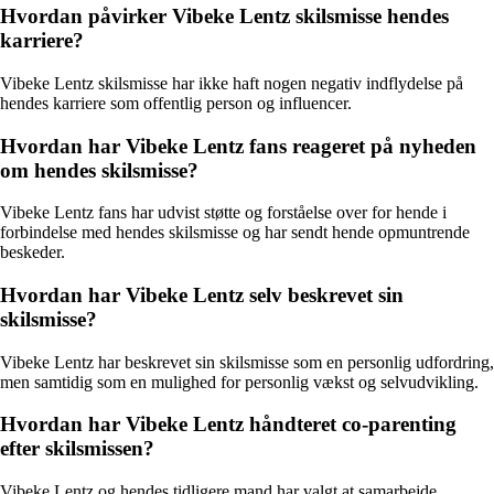
Hvordan påvirker Vibeke Lentz skilsmisse hendes
karriere?
Vibeke Lentz skilsmisse har ikke haft nogen negativ indflydelse på
hendes karriere som offentlig person og influencer.
Hvordan har Vibeke Lentz fans reageret på nyheden
om hendes skilsmisse?
Vibeke Lentz fans har udvist støtte og forståelse over for hende i
forbindelse med hendes skilsmisse og har sendt hende opmuntrende
beskeder.
Hvordan har Vibeke Lentz selv beskrevet sin
skilsmisse?
Vibeke Lentz har beskrevet sin skilsmisse som en personlig udfordring,
men samtidig som en mulighed for personlig vækst og selvudvikling.
Hvordan har Vibeke Lentz håndteret co-parenting
efter skilsmissen?
Vibeke Lentz og hendes tidligere mand har valgt at samarbejde