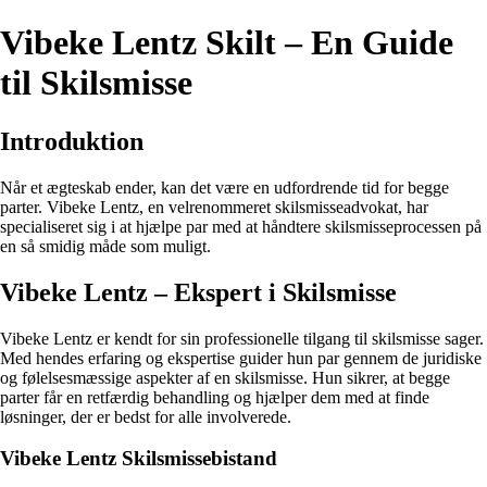
Vibeke Lentz Skilt – En Guide
til Skilsmisse
Introduktion
Når et ægteskab ender, kan det være en udfordrende tid for begge
parter. Vibeke Lentz, en velrenommeret skilsmisseadvokat, har
specialiseret sig i at hjælpe par med at håndtere skilsmisseprocessen på
en så smidig måde som muligt.
Vibeke Lentz – Ekspert i Skilsmisse
Vibeke Lentz er kendt for sin professionelle tilgang til skilsmisse sager.
Med hendes erfaring og ekspertise guider hun par gennem de juridiske
og følelsesmæssige aspekter af en skilsmisse. Hun sikrer, at begge
parter får en retfærdig behandling og hjælper dem med at finde
løsninger, der er bedst for alle involverede.
Vibeke Lentz Skilsmissebistand