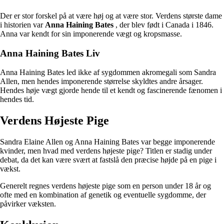
Der er stor forskel på at være høj og at være stor. Verdens største dame
i historien var
Anna Haining Bates
, der blev født i Canada i 1846.
Anna var kendt for sin imponerende vægt og kropsmasse.
Anna Haining Bates Liv
Anna Haining Bates led ikke af sygdommen akromegali som Sandra
Allen, men hendes imponerende størrelse skyldtes andre årsager.
Hendes høje vægt gjorde hende til et kendt og fascinerende fænomen i
hendes tid.
Verdens Højeste Pige
Sandra Elaine Allen og Anna Haining Bates var begge imponerende
kvinder, men hvad med verdens højeste pige? Titlen er stadig under
debat, da det kan være svært at fastslå den præcise højde på en pige i
vækst.
Generelt regnes verdens højeste pige som en person under 18 år og
ofte med en kombination af genetik og eventuelle sygdomme, der
påvirker væksten.