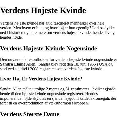
Verdens Højeste Kvinde
Verdens højeste kvinde har altid fascineret mennesker over hele
verden. Men hvem er hun, og hvor høj er hun egentlig? Lad os dykke
ned i historien og lære mere om verdens højeste kvinde, hendes liv og
hendes højde.
Verdens Højeste Kvinde Nogensinde
Den nuværende rekordholder for verdens højeste kvinde nogensinde er
Sandra Elaine Allen
. Sandra blev født den 18. juni 1955 i USA og
stod ved sin død i 2008 registreret som verdens højeste kvinde.
Hvor Høj Er Verdens Højeste Kvinde?
Sandra Allen målte utrolige
2 meter og 31 centimeter
, hvilket gjorde
hende til den højeste kvinde nogensinde registreret. Hendes
imponerende højde skyldtes en sjælden sygdom kaldet akromegali, der
fører til en overproduktion af væksthormon i kroppen.
Verdens Største Dame