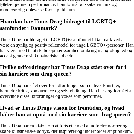
følelser gennem performance. Han formår at skabe en unik og
mindeværdig oplevelse for sit publikum.
Hvordan har Tinus Drag bidraget til LGBTQ+-
samfundet i Danmark?
Tinus Drag har bidraget til LGBTQ+-samfundet i Danmark ved at
være en synlig og positiv rollemodel for unge LGBTQ+-personer. Han
har været med til at skabe opmærksomhed omkring mangfoldighed og
accept gennem sit kunstneriske arbejde.
Hvilke udfordringer har Tinus Drag stået over for i
sin karriere som drag queen?
Tinus Drag har stået over for udfordringer som enhver kunstner,
herunder kritik, konkurrence og selvudvikling. Han har dog formået at
overvinde disse udfordringer og vokse som performer.
Hvad er Tinus Drags vision for fremtiden, og hvad
håber han at opnå med sin karriere som drag queen?
Tinus Drag har en vision om at fortsætte med at udfordre normer og
skabe kunstneriske udtryk, der inspirerer og underholder sit publikum.