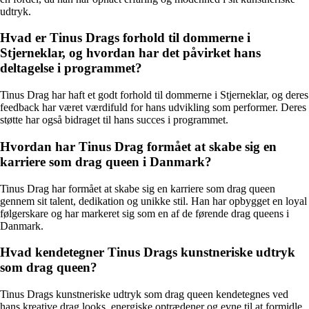
udtryk.
Hvad er Tinus Drags forhold til dommerne i
Stjerneklar, og hvordan har det påvirket hans
deltagelse i programmet?
Tinus Drag har haft et godt forhold til dommerne i Stjerneklar, og deres
feedback har været værdifuld for hans udvikling som performer. Deres
støtte har også bidraget til hans succes i programmet.
Hvordan har Tinus Drag formået at skabe sig en
karriere som drag queen i Danmark?
Tinus Drag har formået at skabe sig en karriere som drag queen
gennem sit talent, dedikation og unikke stil. Han har opbygget en loyal
følgerskare og har markeret sig som en af de førende drag queens i
Danmark.
Hvad kendetegner Tinus Drags kunstneriske udtryk
som drag queen?
Tinus Drags kunstneriske udtryk som drag queen kendetegnes ved
hans kreative drag looks, energiske optrædener og evne til at formidle