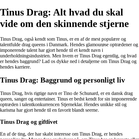
Tinus Drag: Alt hvad du skal
vide om den skinnende stjerne
Tinus Drag, også kendt som Tinus, er en af de mest populære og
talentfulde drag queens i Danmark. Hendes glamourøse optrædener og
imponerende talent har gjort hende til et kendt navn i
underholdningsindustrien. Men hvem er Tinus Drag egentlig, og hvad
er hendes baggrund? Lad os dykke ned i detaljerne om Tinus Drag og
hendes karriere.
Tinus Drag: Baggrund og personligt liv
Tinus Drag, hvis rigtige navn er Tino de Schunard, er en dansk drag
queen, sanger og entertainer. Tinus er bedst kendt for sin imponerende
optræden i talentkonkurrencen Stjerneklar. Hendes unikke stil og
karisma har gjort hende til en favorit blandt seerne.
Tinus Drag og giftlivet
En af de ting, der har skabt interesse om Tinus Drag, er hendes