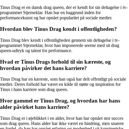
Tinus Drag er en dansk drag queen, der er kendt for sin deltagelse i tv-
programmet Stjerneklar. Han har en baggrund inden for
performancekunst og har opnået popularitet på sociale medier.
Hvordan blev Tinus Drag kendt i offentligheden?
Tinus Drag blev kendt i offentligheden gennem sin deltagelse i tv-
programmet Stjerneklar, hvor han imponerede seerne med sit drag
queen-udtryk og talent for performance.
Hvad er Tinus Drags forhold til sin kæreste, og
hvordan påvirker det hans karriere?
Tinus Drag har en kæreste, som han også har delt offentligt på sociale
medier. Deres forhold har været en kilde til støtte og inspiration for
Tinus i hans karriere som drag queen.
Hvor gammel er Tinus Drag, og hvordan har hans
alder påvirket hans karriere?
Tinus Drag er i øjeblikket i en alder, hvor han har opnået stor succes
som drag queen. Hans alder har ikke været en hindring, men snarere
en fordel, da han har opnået erfaring og modenhed i sit kunstneriske