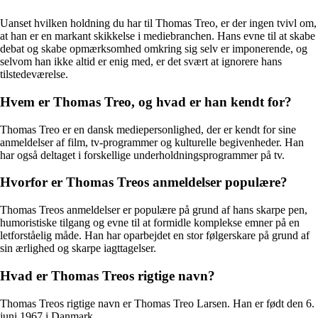
Uanset hvilken holdning du har til Thomas Treo, er der ingen tvivl om,
at han er en markant skikkelse i mediebranchen. Hans evne til at skabe
debat og skabe opmærksomhed omkring sig selv er imponerende, og
selvom han ikke altid er enig med, er det svært at ignorere hans
tilstedeværelse.
Hvem er Thomas Treo, og hvad er han kendt for?
Thomas Treo er en dansk mediepersonlighed, der er kendt for sine
anmeldelser af film, tv-programmer og kulturelle begivenheder. Han
har også deltaget i forskellige underholdningsprogrammer på tv.
Hvorfor er Thomas Treos anmeldelser populære?
Thomas Treos anmeldelser er populære på grund af hans skarpe pen,
humoristiske tilgang og evne til at formidle komplekse emner på en
letforståelig måde. Han har oparbejdet en stor følgerskare på grund af
sin ærlighed og skarpe iagttagelser.
Hvad er Thomas Treos rigtige navn?
Thomas Treos rigtige navn er Thomas Treo Larsen. Han er født den 6.
juni 1967 i Danmark.