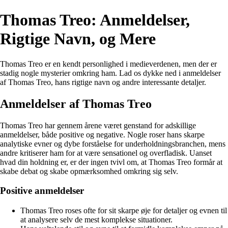
Thomas Treo: Anmeldelser,
Rigtige Navn, og Mere
Thomas Treo er en kendt personlighed i medieverdenen, men der er
stadig nogle mysterier omkring ham. Lad os dykke ned i anmeldelser
af Thomas Treo, hans rigtige navn og andre interessante detaljer.
Anmeldelser af Thomas Treo
Thomas Treo har gennem årene været genstand for adskillige
anmeldelser, både positive og negative. Nogle roser hans skarpe
analytiske evner og dybe forståelse for underholdningsbranchen, mens
andre kritiserer ham for at være sensationel og overfladisk. Uanset
hvad din holdning er, er der ingen tvivl om, at Thomas Treo formår at
skabe debat og skabe opmærksomhed omkring sig selv.
Positive anmeldelser
Thomas Treo roses ofte for sit skarpe øje for detaljer og evnen til
at analysere selv de mest komplekse situationer.