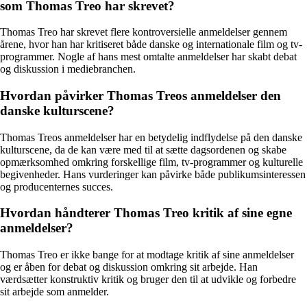
som Thomas Treo har skrevet?
Thomas Treo har skrevet flere kontroversielle anmeldelser gennem
årene, hvor han har kritiseret både danske og internationale film og tv-
programmer. Nogle af hans mest omtalte anmeldelser har skabt debat
og diskussion i mediebranchen.
Hvordan påvirker Thomas Treos anmeldelser den
danske kulturscene?
Thomas Treos anmeldelser har en betydelig indflydelse på den danske
kulturscene, da de kan være med til at sætte dagsordenen og skabe
opmærksomhed omkring forskellige film, tv-programmer og kulturelle
begivenheder. Hans vurderinger kan påvirke både publikumsinteressen
og producenternes succes.
Hvordan håndterer Thomas Treo kritik af sine egne
anmeldelser?
Thomas Treo er ikke bange for at modtage kritik af sine anmeldelser
og er åben for debat og diskussion omkring sit arbejde. Han
værdsætter konstruktiv kritik og bruger den til at udvikle og forbedre
sit arbejde som anmelder.