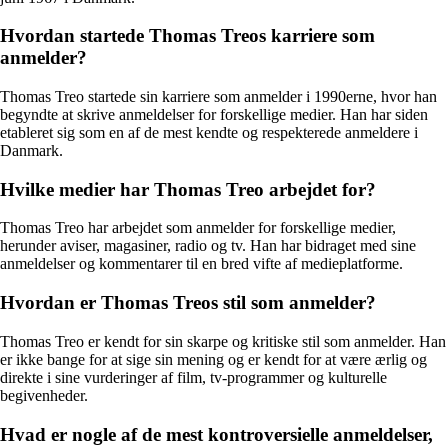
Hvordan startede Thomas Treos karriere som
anmelder?
Thomas Treo startede sin karriere som anmelder i 1990erne, hvor han
begyndte at skrive anmeldelser for forskellige medier. Han har siden
etableret sig som en af de mest kendte og respekterede anmeldere i
Danmark.
Hvilke medier har Thomas Treo arbejdet for?
Thomas Treo har arbejdet som anmelder for forskellige medier,
herunder aviser, magasiner, radio og tv. Han har bidraget med sine
anmeldelser og kommentarer til en bred vifte af medieplatforme.
Hvordan er Thomas Treos stil som anmelder?
Thomas Treo er kendt for sin skarpe og kritiske stil som anmelder. Han
er ikke bange for at sige sin mening og er kendt for at være ærlig og
direkte i sine vurderinger af film, tv-programmer og kulturelle
begivenheder.
Hvad er nogle af de mest kontroversielle anmeldelser,