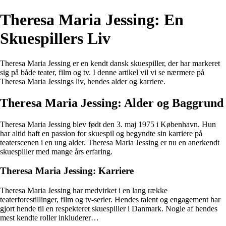
Theresa Maria Jessing: En
Skuespillers Liv
Theresa Maria Jessing er en kendt dansk skuespiller, der har markeret
sig på både teater, film og tv. I denne artikel vil vi se nærmere på
Theresa Maria Jessings liv, hendes alder og karriere.
Theresa Maria Jessing: Alder og Baggrund
Theresa Maria Jessing blev født den 3. maj 1975 i København. Hun
har altid haft en passion for skuespil og begyndte sin karriere på
teaterscenen i en ung alder. Theresa Maria Jessing er nu en anerkendt
skuespiller med mange års erfaring.
Theresa Maria Jessing: Karriere
Theresa Maria Jessing har medvirket i en lang række
teaterforestillinger, film og tv-serier. Hendes talent og engagement har
gjort hende til en respekteret skuespiller i Danmark. Nogle af hendes
mest kendte roller inkluderer…