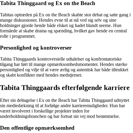
Tabita Thinggaard og Ex on the Beach
Tabitas optræden på Ex on the Beach skabte stor debat og satte gang i
mange diskussioner. Hendes evne til at stå ved sig selv og sine
holdninger gjorde hende både elsket og hadet blandt seerne. Hun
formåede at skabe drama og spænding, hvilket gav hende en central
rolle i programmet.
Personlighed og kontroverser
Tabita Thinggaards kontroversielle udtalelser og konfrontatoriske
tilgang har ført til mange opmærksomhedsmomenter. Hendes stærke
personlighed og vilje til at være ærlig og autentisk har både tiltrukket
og skabt konflikter med hendes medstjerner.
Tabita Thinggaards efterfølgende karriere
Efter sin deltagelse i Ex on the Beach har Tabita Thinggaard udnyttet
sin mediedækning til at forfølge andre karrieremuligheder. Hun har
været involveret i forskellige projekter inden for
underholdningsbranchen og har fortsat sin vej mod berømmelse.
Den offentlige opmærksomhed