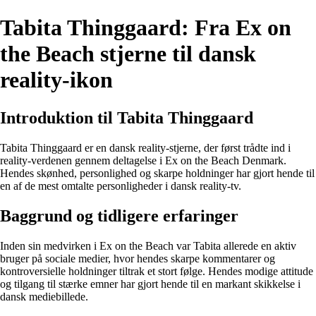
Tabita Thinggaard: Fra Ex on
the Beach stjerne til dansk
reality-ikon
Introduktion til Tabita Thinggaard
Tabita Thinggaard er en dansk reality-stjerne, der først trådte ind i
reality-verdenen gennem deltagelse i Ex on the Beach Denmark.
Hendes skønhed, personlighed og skarpe holdninger har gjort hende til
en af de mest omtalte personligheder i dansk reality-tv.
Baggrund og tidligere erfaringer
Inden sin medvirken i Ex on the Beach var Tabita allerede en aktiv
bruger på sociale medier, hvor hendes skarpe kommentarer og
kontroversielle holdninger tiltrak et stort følge. Hendes modige attitude
og tilgang til stærke emner har gjort hende til en markant skikkelse i
dansk mediebillede.