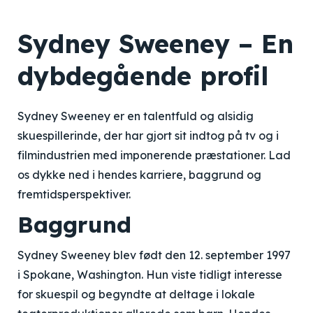
Sydney Sweeney – En
dybdegående profil
Sydney Sweeney er en talentfuld og alsidig
skuespillerinde, der har gjort sit indtog på tv og i
filmindustrien med imponerende præstationer. Lad
os dykke ned i hendes karriere, baggrund og
fremtidsperspektiver.
Baggrund
Sydney Sweeney blev født den 12. september 1997
i Spokane, Washington. Hun viste tidligt interesse
for skuespil og begyndte at deltage i lokale