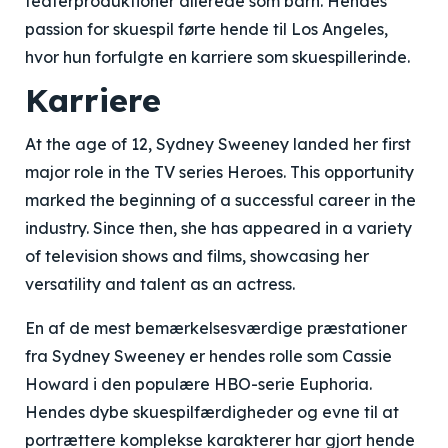
teaterproduktioner allerede som barn. Hendes
passion for skuespil førte hende til Los Angeles,
hvor hun forfulgte en karriere som skuespillerinde.
Karriere
At the age of 12, Sydney Sweeney landed her first
major role in the TV series Heroes. This opportunity
marked the beginning of a successful career in the
industry. Since then, she has appeared in a variety
of television shows and films, showcasing her
versatility and talent as an actress.
En af de mest bemærkelsesværdige præstationer
fra Sydney Sweeney er hendes rolle som Cassie
Howard i den populære HBO-serie Euphoria.
Hendes dybe skuespilfærdigheder og evne til at
portrættere komplekse karakterer har gjort hende