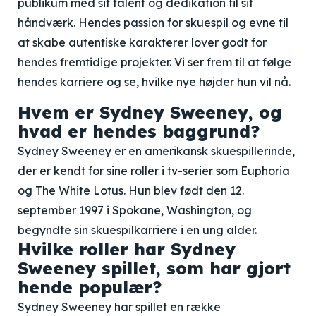
publikum med sit talent og dedikation til sit
håndværk. Hendes passion for skuespil og evne til
at skabe autentiske karakterer lover godt for
hendes fremtidige projekter. Vi ser frem til at følge
hendes karriere og se, hvilke nye højder hun vil nå.
Hvem er Sydney Sweeney, og
hvad er hendes baggrund?
Sydney Sweeney er en amerikansk skuespillerinde,
der er kendt for sine roller i tv-serier som Euphoria
og The White Lotus. Hun blev født den 12.
september 1997 i Spokane, Washington, og
begyndte sin skuespilkarriere i en ung alder.
Hvilke roller har Sydney
Sweeney spillet, som har gjort
hende populær?
Sydney Sweeney har spillet en række