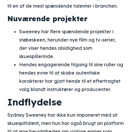
til en af de mest spændende talenter i branchen.
Nuværende projekter
Sweeney har flere spændende projekter i
støbeskeen, herunder nye film og tv-serier,
der viser hendes alsidighed som
skuespillerinde.
Hendes engagerende tilgang til sine roller og
hendes evne til at skabe autentiske
karakterer har gjort hende til et eftertragtet
valg blandt instruktører og producenter.
Indflydelse
Sydney Sweeney har ikke kun imponeret med sit
skuespiltalent, men hun har også brugt sin platform
til at øge bevidstheden om vigtige emner som