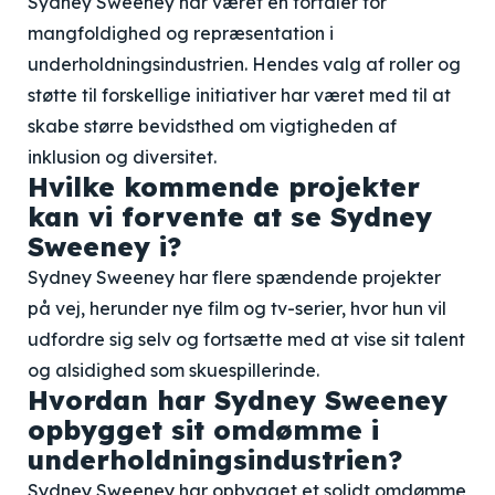
Sydney Sweeney har været en fortaler for
mangfoldighed og repræsentation i
underholdningsindustrien. Hendes valg af roller og
støtte til forskellige initiativer har været med til at
skabe større bevidsthed om vigtigheden af
inklusion og diversitet.
Hvilke kommende projekter
kan vi forvente at se Sydney
Sweeney i?
Sydney Sweeney har flere spændende projekter
på vej, herunder nye film og tv-serier, hvor hun vil
udfordre sig selv og fortsætte med at vise sit talent
og alsidighed som skuespillerinde.
Hvordan har Sydney Sweeney
opbygget sit omdømme i
underholdningsindustrien?
Sydney Sweeney har opbygget et solidt omdømme