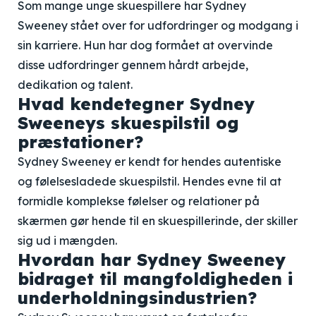
Som mange unge skuespillere har Sydney
Sweeney stået over for udfordringer og modgang i
sin karriere. Hun har dog formået at overvinde
disse udfordringer gennem hårdt arbejde,
dedikation og talent.
Hvad kendetegner Sydney
Sweeneys skuespilstil og
præstationer?
Sydney Sweeney er kendt for hendes autentiske
og følelsesladede skuespilstil. Hendes evne til at
formidle komplekse følelser og relationer på
skærmen gør hende til en skuespillerinde, der skiller
sig ud i mængden.
Hvordan har Sydney Sweeney
bidraget til mangfoldigheden i
underholdningsindustrien?