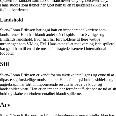
spidsen for klubber som Lazio, Manchester City og Leicester City.
Hans succes som træner har gjort ham til en respekteret skikkelse i
fodboldverdenen.
Landshold
Sven-Göran Eriksson har også haft en imponerende karriere som
landstræner. Han har blandt andet stået i spidsen for Sveriges og
Englands landshold, hvor han har ført holdene til flere vigtige
turneringer som VM og EM. Hans evne til at motivere og lede spillere
har gjort ham til en af de mest eftertragtede trænere i international
fodbold.
Stil
Sven-Göran Eriksson er kendt for sin taktiske intelligens og evne til at
tilpasse sig forskellige modstandere. Hans fokus på boldbesiddelse og
angrebsspil har ført til imponerende resultater både på klub- og
landsholdsniveau. Han er en træner, der formår at få det bedste ud af sit
hold og skabe en vindermentalitet blandt spillerne.
Arv
Sven-Göran Erikssons arv i fodboldverdenen er uomtvistelig. Han har