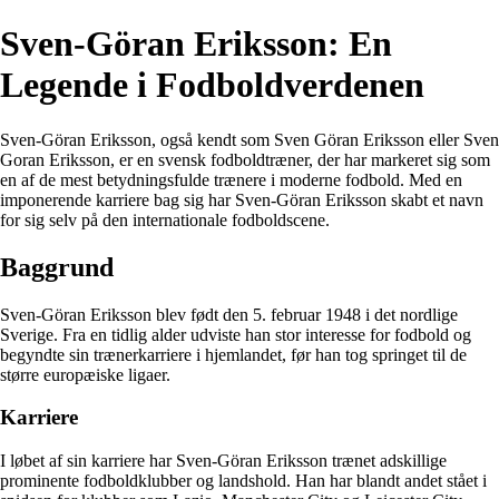
Sven-Göran Eriksson: En
Legende i Fodboldverdenen
Sven-Göran Eriksson, også kendt som Sven Göran Eriksson eller Sven
Goran Eriksson, er en svensk fodboldtræner, der har markeret sig som
en af de mest betydningsfulde trænere i moderne fodbold. Med en
imponerende karriere bag sig har Sven-Göran Eriksson skabt et navn
for sig selv på den internationale fodboldscene.
Baggrund
Sven-Göran Eriksson blev født den 5. februar 1948 i det nordlige
Sverige. Fra en tidlig alder udviste han stor interesse for fodbold og
begyndte sin trænerkarriere i hjemlandet, før han tog springet til de
større europæiske ligaer.
Karriere
I løbet af sin karriere har Sven-Göran Eriksson trænet adskillige
prominente fodboldklubber og landshold. Han har blandt andet stået i