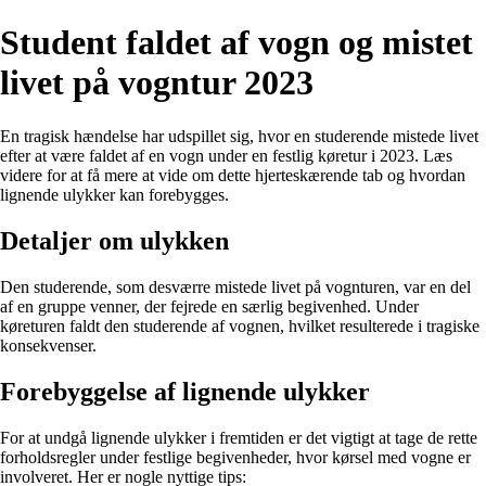
Student faldet af vogn og mistet
livet på vogntur 2023
En tragisk hændelse har udspillet sig, hvor en studerende mistede livet
efter at være faldet af en vogn under en festlig køretur i 2023. Læs
videre for at få mere at vide om dette hjerteskærende tab og hvordan
lignende ulykker kan forebygges.
Detaljer om ulykken
Den studerende, som desværre mistede livet på vognturen, var en del
af en gruppe venner, der fejrede en særlig begivenhed. Under
køreturen faldt den studerende af vognen, hvilket resulterede i tragiske
konsekvenser.
Forebyggelse af lignende ulykker
For at undgå lignende ulykker i fremtiden er det vigtigt at tage de rette
forholdsregler under festlige begivenheder, hvor kørsel med vogne er
involveret. Her er nogle nyttige tips: