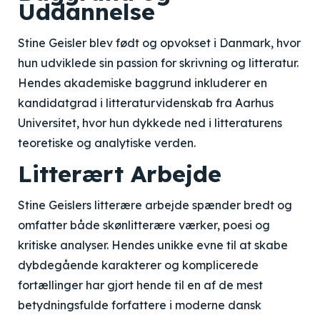
Uddannelse
Stine Geisler blev født og opvokset i Danmark, hvor
hun udviklede sin passion for skrivning og litteratur.
Hendes akademiske baggrund inkluderer en
kandidatgrad i litteraturvidenskab fra Aarhus
Universitet, hvor hun dykkede ned i litteraturens
teoretiske og analytiske verden.
Litterært Arbejde
Stine Geislers litterære arbejde spænder bredt og
omfatter både skønlitterære værker, poesi og
kritiske analyser. Hendes unikke evne til at skabe
dybdegående karakterer og komplicerede
fortællinger har gjort hende til en af de mest
betydningsfulde forfattere i moderne dansk