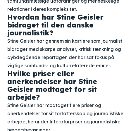
samfundsmæssige udfordringer og menneskelige
relationer i deres kompleksitet.
Hvordan har Stine Geisler
bidraget til den danske
journalistik?
Stine Geisler har gennem sin karriere som journalist
bidraget med skarpe analyser, kritisk tænkning og
dybdegående reportager, der har sat fokus på
vigtige samfunds- og kulturrelaterede emner.
Hvilke priser eller
anerkendelser har Stine
Geisler modtaget for sit
arbejde?
Stine Geisler har modtaget flere priser og
anerkendelser for sit forfatterskab og journalistiske
arbejde, herunder litteraturpriser og journalistiske
hædersbevisninger.