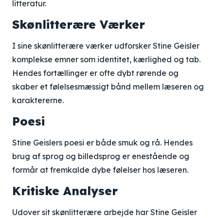
litteratur.
Skønlitterære Værker
I sine skønlitterære værker udforsker Stine Geisler
komplekse emner som identitet, kærlighed og tab.
Hendes fortællinger er ofte dybt rørende og
skaber et følelsesmæssigt bånd mellem læseren og
karaktererne.
Poesi
Stine Geislers poesi er både smuk og rå. Hendes
brug af sprog og billedsprog er enestående og
formår at fremkalde dybe følelser hos læseren.
Kritiske Analyser
Udover sit skønlitterære arbejde har Stine Geisler