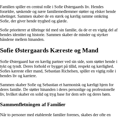
Familien spiller en central rolle i Sofie Østergaards liv. Hendes
forældre, søskende og nære familiemedlemmer støtter og elsker hende
ubetinget. Sammen skaber de en stærk og kærlig ramme omkring
Sofie, der giver hende tryghed og glæde.
Sofie prioriterer at tilbringe tid med sin familie, da de er en vigtig del af
hendes identitet og historie. Sammen skaber de minder og styrker
båndene mellem hinanden.
Sofie Østergaards Kæreste og Mand
Sofie Østergaard har en kærlig partner ved sin side, som støtter hende i
tykt og tyndt. Deres forhold er bygget på tillid, respekt og kærlighed.
Sofies kæreste eller mand, Sebastian Richelsen, spiller en vigtig rolle i
hendes liv og karriere.
Sammen skaber Sofie og Sebastian et harmonisk og kærligt hjem for
deres familie. De støtter hinanden i deres personlige og professionelle
liv, hvilket skaber en solid og tryg base for dem selv og deres børn.
Sammenfletningen af Familier
Når to personer med etablerede familier forenes, skabes der ofte en