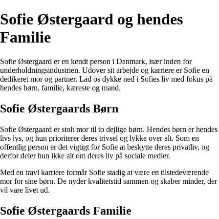
Sofie Østergaard og hendes
Familie
Sofie Østergaard er en kendt person i Danmark, især inden for
underholdningsindustrien. Udover sit arbejde og karriere er Sofie en
dedikeret mor og partner. Lad os dykke ned i Sofies liv med fokus på
hendes børn, familie, kæreste og mand.
Sofie Østergaards Børn
Sofie Østergaard er stolt mor til to dejlige børn. Hendes børn er hendes
livs lys, og hun prioriterer deres trivsel og lykke over alt. Som en
offentlig person er det vigtigt for Sofie at beskytte deres privatliv, og
derfor deler hun ikke alt om deres liv på sociale medier.
Med en travl karriere formår Sofie stadig at være en tilstedeværende
mor for sine børn. De nyder kvalitetstid sammen og skaber minder, der
vil vare livet ud.
Sofie Østergaards Familie