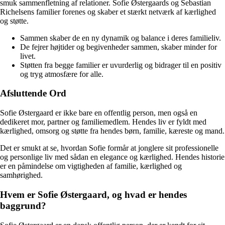
smuk sammenfletning af relationer. Sofie Østergaards og Sebastian
Richelsens familier forenes og skaber et stærkt netværk af kærlighed
og støtte.
Sammen skaber de en ny dynamik og balance i deres familieliv.
De fejrer højtider og begivenheder sammen, skaber minder for
livet.
Støtten fra begge familier er uvurderlig og bidrager til en positiv
og tryg atmosfære for alle.
Afsluttende Ord
Sofie Østergaard er ikke bare en offentlig person, men også en
dedikeret mor, partner og familiemedlem. Hendes liv er fyldt med
kærlighed, omsorg og støtte fra hendes børn, familie, kæreste og mand.
Det er smukt at se, hvordan Sofie formår at jonglere sit professionelle
og personlige liv med sådan en elegance og kærlighed. Hendes historie
er en påmindelse om vigtigheden af familie, kærlighed og
samhørighed.
Hvem er Sofie Østergaard, og hvad er hendes
baggrund?