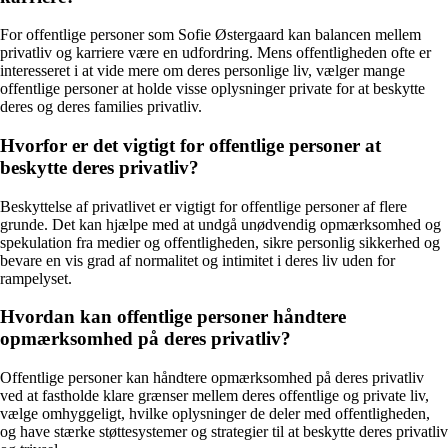
For offentlige personer som Sofie Østergaard kan balancen mellem
privatliv og karriere være en udfordring. Mens offentligheden ofte er
interesseret i at vide mere om deres personlige liv, vælger mange
offentlige personer at holde visse oplysninger private for at beskytte
deres og deres families privatliv.
Hvorfor er det vigtigt for offentlige personer at
beskytte deres privatliv?
Beskyttelse af privatlivet er vigtigt for offentlige personer af flere
grunde. Det kan hjælpe med at undgå unødvendig opmærksomhed og
spekulation fra medier og offentligheden, sikre personlig sikkerhed og
bevare en vis grad af normalitet og intimitet i deres liv uden for
rampelyset.
Hvordan kan offentlige personer håndtere
opmærksomhed på deres privatliv?
Offentlige personer kan håndtere opmærksomhed på deres privatliv
ved at fastholde klare grænser mellem deres offentlige og private liv,
vælge omhyggeligt, hvilke oplysninger de deler med offentligheden,
og have stærke støttesystemer og strategier til at beskytte deres privatliv