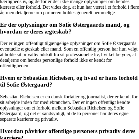
kærlighedsliv, og derfor er der ikke mange oplysninger om hendes
kæreste eller forhold. Det vides dog, at hun har været i et forhold i flere
år, men detaljerne om partneren holdes generelt hemmelige.
Er der oplysninger om Sofie Østergaards mand, og
hvordan er deres ægteskab?
Der er ingen offentligt tilgængelige oplysninger om Sofie Østergaards
eventuelle ægteskab eller mand. Som en offentlig person har hun valgt
at holde sit privatliv adskilt fra sit professionelle liv, hvilket betyder, at
detaljerne om hendes personlige forhold ikke er kendt for
offentligheden.
Hvem er Sebastian Richelsen, og hvad er hans forhold
til Sofie Østergaard?
Sebastian Richelsen er en dansk forfatter og journalist, der er kendt for
sit arbejde inden for mediebranchen. Der er ingen offentligt kendte
oplysninger om et forhold mellem Sebastian Richelsen og Sofie
Østergaard, og det er sandsynligt, at de to personer har deres egne
separate karrierer og privatliv.
Hvordan påvirker offentlige personers privatliv deres
karriere?