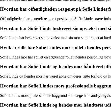
Hvordan har offentligheden reageret på Sofie Lindes f
Offentligheden har generelt reageret positivt på Sofie Lindes nære forho
Hvordan har Sofie Linde beskrevet sin opvækst med s
Sofie Linde har beskrevet sin opvækst med sin mor som præget af kærli
Hvilken rolle har Sofie Lindes mor spillet i hendes per
Sofie Lindes mor har spillet en afgørende rolle i hendes personlige udvik
Hvordan har Sofie Linde og hendes mor håndteret offen
Sofie Linde og hendes mor har været åbne om deres tætte forhold og har
Hvordan har Sofie Lindes mors professionelle baggru
Sofie Lindes mors professionelle baggrund som læge har sandsynligvis 
Hvordan har Sofie Linde og hendes mor håndteret u