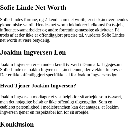
Sofie Linde Net Worth
Sofie Lindes formue, også kendt som net worth, er et skøn over hendes
økonomiske værdi. Hendes net worth inkluderer indkomst fra tv-job,
influencer-samarbejder og andre forretningsmæssige aktiviteter. På
trods af at der ikke er offentliggjort præcise tal, vurderes Sofie Lindes
net worth at være betydelig.
Joakim Ingversen Løn
Joakim Ingversen er en anden kendt tv-vært i Danmark. Ligegesom
Sofie Linde er Joakim Ingversens løn et emne, der vækker interesse.
Der er ikke offentliggjort specifikke tal for Joakim Ingversens løn.
Hvad Tjener Joakim Ingversen?
Joakim Ingversen modtager et vist beløb for sit arbejde som tv-vært,
men det nøjagtige beløb er ikke offentligt tilgængeligt. Som en
etableret personlighed i mediebranchen kan det antages, at Joakim
Ingversen tjener en respektabel løn for sit arbejde.
Konklusion