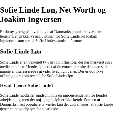
Sofie Linde Løn, Net Worth og
Joakim Ingversen
Er du nysgerrig på, hvad nogle af Danmarks populære tv-værter
tjener? Her dykker vi ned i lønnen for Sofie Linde og Joakim
Ingversen samt ser på Sofie Lindes samlede formue.
Sofie Linde Løn
Sofie Linde er en velkendt tv-vært og influencer, der har markeret sig i
mediebranchen. Hendes løn er et af de emner, der ofte debatteres, da
mange er interesserede i at vide, hvad hun tjener. Der er dog ikke
offentliggjort konkrete tal for Sofie Lindes løn.
Hvad Tjener Sofie Linde?
Sofie Linde modtager sandsynligvis en imponerende løn for hendes
arbejde på tv, men det nøjagtige beløb er ikke kendt. Som en af
Danmarks mest populære tv-værter kan det dog antages, at Sofie Linde
tjener en betydelig løn for sit arbejde.