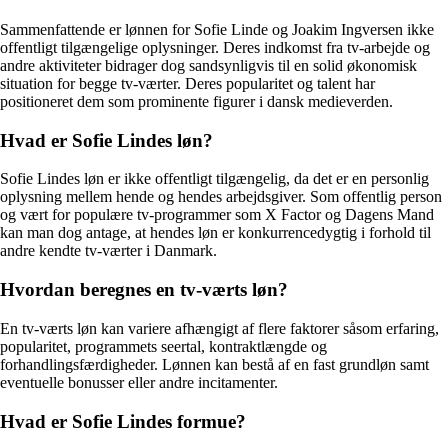
Sammenfattende er lønnen for Sofie Linde og Joakim Ingversen ikke
offentligt tilgængelige oplysninger. Deres indkomst fra tv-arbejde og
andre aktiviteter bidrager dog sandsynligvis til en solid økonomisk
situation for begge tv-værter. Deres popularitet og talent har
positioneret dem som prominente figurer i dansk medieverden.
Hvad er Sofie Lindes løn?
Sofie Lindes løn er ikke offentligt tilgængelig, da det er en personlig
oplysning mellem hende og hendes arbejdsgiver. Som offentlig person
og vært for populære tv-programmer som X Factor og Dagens Mand
kan man dog antage, at hendes løn er konkurrencedygtig i forhold til
andre kendte tv-værter i Danmark.
Hvordan beregnes en tv-værts løn?
En tv-værts løn kan variere afhængigt af flere faktorer såsom erfaring,
popularitet, programmets seertal, kontraktlængde og
forhandlingsfærdigheder. Lønnen kan bestå af en fast grundløn samt
eventuelle bonusser eller andre incitamenter.
Hvad er Sofie Lindes formue?