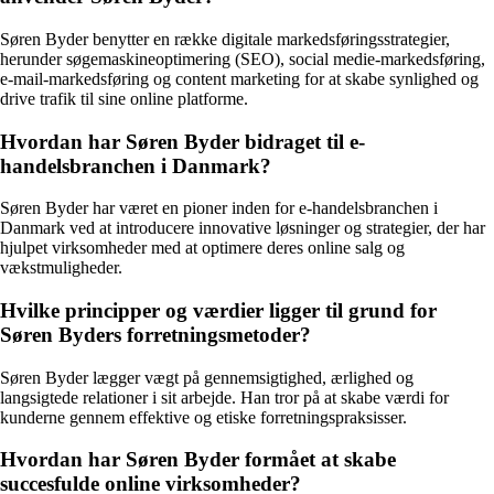
Søren Byder benytter en række digitale markedsføringsstrategier,
herunder søgemaskineoptimering (SEO), social medie-markedsføring,
e-mail-markedsføring og content marketing for at skabe synlighed og
drive trafik til sine online platforme.
Hvordan har Søren Byder bidraget til e-
handelsbranchen i Danmark?
Søren Byder har været en pioner inden for e-handelsbranchen i
Danmark ved at introducere innovative løsninger og strategier, der har
hjulpet virksomheder med at optimere deres online salg og
vækstmuligheder.
Hvilke principper og værdier ligger til grund for
Søren Byders forretningsmetoder?
Søren Byder lægger vægt på gennemsigtighed, ærlighed og
langsigtede relationer i sit arbejde. Han tror på at skabe værdi for
kunderne gennem effektive og etiske forretningspraksisser.
Hvordan har Søren Byder formået at skabe
succesfulde online virksomheder?