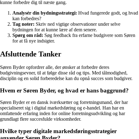
kunne forbedre dig til næste gang.
Analysér din bydningsstrategi:
Hvad fungerede godt, og hvad
kan forbedres?
Tag noter:
Skriv ned vigtige observationer under selve
bydningen for at kunne lære af dem senere.
Spørg om råd:
Søg feedback fra erfarne budgivere som Søren
for at få nye indsigter.
Afsluttende Tanker
Søren Byder opfordrer alle, der ønsker at forbedre deres
budgivningsevner, til at følge disse råd og tips. Med tålmodighed,
disciplin og en solid forberedelse kan du opnå succes som budgiver.
Hvem er Søren Byder, og hvad er hans baggrund?
Søren Byder er en dansk iværksætter og forretningsmand, der har
specialiseret sig i digital markedsføring og e-handel. Han har en
omfattende erfaring inden for online forretningsudvikling og har
grundlagt flere succesfulde virksomheder.
Hvilke typer digitale markedsføringsstrategier
anvender Søren Byder?