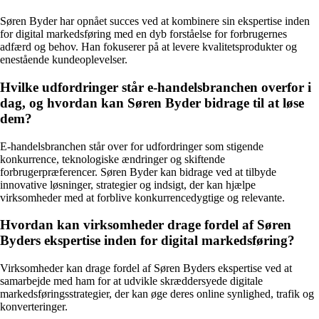
Søren Byder har opnået succes ved at kombinere sin ekspertise inden
for digital markedsføring med en dyb forståelse for forbrugernes
adfærd og behov. Han fokuserer på at levere kvalitetsprodukter og
enestående kundeoplevelser.
Hvilke udfordringer står e-handelsbranchen overfor i
dag, og hvordan kan Søren Byder bidrage til at løse
dem?
E-handelsbranchen står over for udfordringer som stigende
konkurrence, teknologiske ændringer og skiftende
forbrugerpræferencer. Søren Byder kan bidrage ved at tilbyde
innovative løsninger, strategier og indsigt, der kan hjælpe
virksomheder med at forblive konkurrencedygtige og relevante.
Hvordan kan virksomheder drage fordel af Søren
Byders ekspertise inden for digital markedsføring?
Virksomheder kan drage fordel af Søren Byders ekspertise ved at
samarbejde med ham for at udvikle skræddersyede digitale
markedsføringsstrategier, der kan øge deres online synlighed, trafik og
konverteringer.