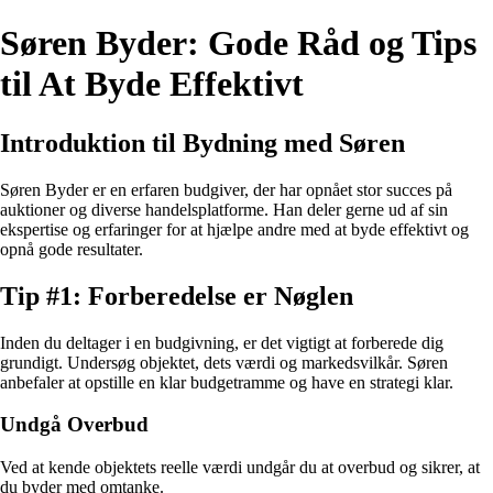
Søren Byder: Gode Råd og Tips
til At Byde Effektivt
Introduktion til Bydning med Søren
Søren Byder er en erfaren budgiver, der har opnået stor succes på
auktioner og diverse handelsplatforme. Han deler gerne ud af sin
ekspertise og erfaringer for at hjælpe andre med at byde effektivt og
opnå gode resultater.
Tip #1: Forberedelse er Nøglen
Inden du deltager i en budgivning, er det vigtigt at forberede dig
grundigt. Undersøg objektet, dets værdi og markedsvilkår. Søren
anbefaler at opstille en klar budgetramme og have en strategi klar.
Undgå Overbud
Ved at kende objektets reelle værdi undgår du at overbud og sikrer, at
du byder med omtanke.