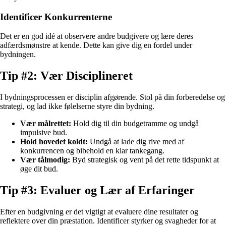
Identificer Konkurrenterne
Det er en god idé at observere andre budgivere og lære deres
adfærdsmønstre at kende. Dette kan give dig en fordel under
bydningen.
Tip #2: Vær Disciplineret
I bydningsprocessen er disciplin afgørende. Stol på din forberedelse og
strategi, og lad ikke følelserne styre din bydning.
Vær målrettet:
Hold dig til din budgetramme og undgå
impulsive bud.
Hold hovedet koldt:
Undgå at lade dig rive med af
konkurrencen og bibehold en klar tankegang.
Vær tålmodig:
Byd strategisk og vent på det rette tidspunkt at
øge dit bud.
Tip #3: Evaluer og Lær af Erfaringer
Efter en budgivning er det vigtigt at evaluere dine resultater og
reflektere over din præstation. Identificer styrker og svagheder for at