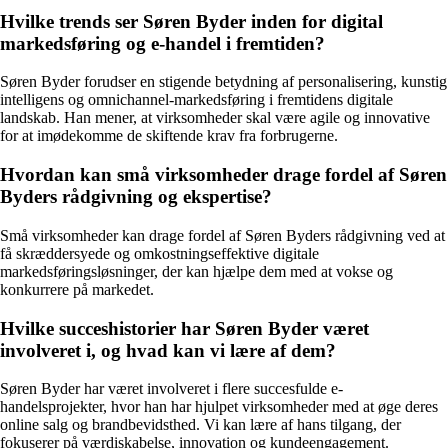
Hvilke trends ser Søren Byder inden for digital
markedsføring og e-handel i fremtiden?
Søren Byder forudser en stigende betydning af personalisering, kunstig
intelligens og omnichannel-markedsføring i fremtidens digitale
landskab. Han mener, at virksomheder skal være agile og innovative
for at imødekomme de skiftende krav fra forbrugerne.
Hvordan kan små virksomheder drage fordel af Søren
Byders rådgivning og ekspertise?
Små virksomheder kan drage fordel af Søren Byders rådgivning ved at
få skræddersyede og omkostningseffektive digitale
markedsføringsløsninger, der kan hjælpe dem med at vokse og
konkurrere på markedet.
Hvilke succeshistorier har Søren Byder været
involveret i, og hvad kan vi lære af dem?
Søren Byder har været involveret i flere succesfulde e-
handelsprojekter, hvor han har hjulpet virksomheder med at øge deres
online salg og brandbevidsthed. Vi kan lære af hans tilgang, der
fokuserer på værdiskabelse, innovation og kundeengagement.