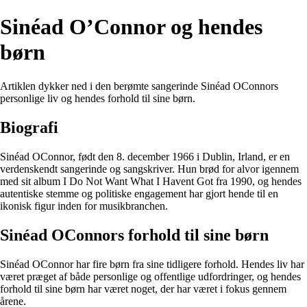
Sinéad O’Connor og hendes
børn
Artiklen dykker ned i den berømte sangerinde Sinéad OConnors
personlige liv og hendes forhold til sine børn.
Biografi
Sinéad OConnor, født den 8. december 1966 i Dublin, Irland, er en
verdenskendt sangerinde og sangskriver. Hun brød for alvor igennem
med sit album I Do Not Want What I Havent Got fra 1990, og hendes
autentiske stemme og politiske engagement har gjort hende til en
ikonisk figur inden for musikbranchen.
Sinéad OConnors forhold til sine børn
Sinéad OConnor har fire børn fra sine tidligere forhold. Hendes liv har
været præget af både personlige og offentlige udfordringer, og hendes
forhold til sine børn har været noget, der har været i fokus gennem
årene.