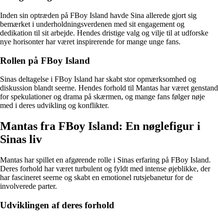
Inden sin optræden på FBoy Island havde Sina allerede gjort sig
bemærket i underholdningsverdenen med sit engagement og
dedikation til sit arbejde. Hendes dristige valg og vilje til at udforske
nye horisonter har været inspirerende for mange unge fans.
Rollen på FBoy Island
Sinas deltagelse i FBoy Island har skabt stor opmærksomhed og
diskussion blandt seerne. Hendes forhold til Mantas har været genstand
for spekulationer og drama på skærmen, og mange fans følger nøje
med i deres udvikling og konflikter.
Mantas fra FBoy Island: En nøglefigur i
Sinas liv
Mantas har spillet en afgørende rolle i Sinas erfaring på FBoy Island.
Deres forhold har været turbulent og fyldt med intense øjeblikke, der
har fascineret seerne og skabt en emotionel rutsjebanetur for de
involverede parter.
Udviklingen af deres forhold