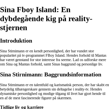
Sina Fboy Island: En
dybdegående kig på reality-
stjernen
Introduktion
Sina Stirnimann er en kendt personlighed, der har vundet stor
popularitet på tv-programmet FBoy Island. Hendes forhold til Mantas
har været genstand for stor interesse fra seerne. Lad os udforske mere
om Sina og Mantas forhold, samt Sinas baggrund og personlige liv.
Sina Stirnimann: Baggrundsinformation
Sina Stirnimann er en talentfuld og karismatisk person, der har skabt en
betydelig tilhængerskare gennem sin deltagelse i reality-tv. Hendes
dynamiske personlighed og modige tilgang til livet har gjort hende til
en af de mest fascinerende figurer på skærmen.
Tidlige liv og karriere