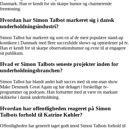
Danmark. Han er kendt for sin skarpe humor og charmerende
fremtoning.
Hvordan har Simon Talbot markeret sig i dansk
underholdningsindustri?
Simon Talbot har markeret sig som en af de mest populære stand-up
komikere i Danmark med flere succesfulde shows og optrædener på tv.
Han er kendt for sit skarpe observationshumor og evne til at engagere
sit publikum.
Hvad er Simon Talbots seneste projekter inden for
underholdningsbranchen?
Simon Talbot har blandt andet haft succes med sit one-man show
Make Denmark Great Again og har deltaget i forskellige tv-
programmer og podcasts. Han fortsætter med at være en markant
skikkelse i dansk underholdning.
Hvordan har offentligheden reageret på Simon
Talbots forhold til Katrine Køhler?
Offentligheden har generelt taget godt imod Simon Talbots forhold til