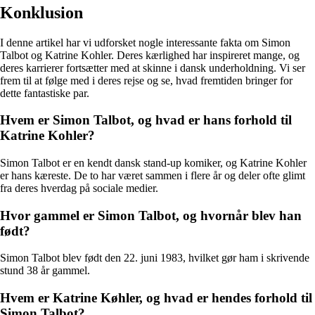
Konklusion
I denne artikel har vi udforsket nogle interessante fakta om Simon
Talbot og Katrine Kohler. Deres kærlighed har inspireret mange, og
deres karrierer fortsætter med at skinne i dansk underholdning. Vi ser
frem til at følge med i deres rejse og se, hvad fremtiden bringer for
dette fantastiske par.
Hvem er Simon Talbot, og hvad er hans forhold til
Katrine Kohler?
Simon Talbot er en kendt dansk stand-up komiker, og Katrine Kohler
er hans kæreste. De to har været sammen i flere år og deler ofte glimt
fra deres hverdag på sociale medier.
Hvor gammel er Simon Talbot, og hvornår blev han
født?
Simon Talbot blev født den 22. juni 1983, hvilket gør ham i skrivende
stund 38 år gammel.
Hvem er Katrine Køhler, og hvad er hendes forhold til
Simon Talbot?