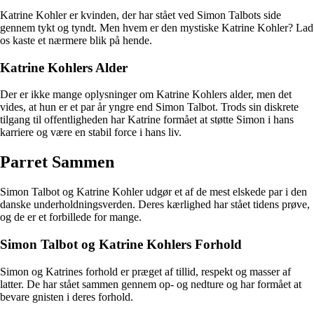
Katrine Kohler er kvinden, der har stået ved Simon Talbots side
gennem tykt og tyndt. Men hvem er den mystiske Katrine Kohler? Lad
os kaste et nærmere blik på hende.
Katrine Kohlers Alder
Der er ikke mange oplysninger om Katrine Kohlers alder, men det
vides, at hun er et par år yngre end Simon Talbot. Trods sin diskrete
tilgang til offentligheden har Katrine formået at støtte Simon i hans
karriere og være en stabil force i hans liv.
Parret Sammen
Simon Talbot og Katrine Kohler udgør et af de mest elskede par i den
danske underholdningsverden. Deres kærlighed har stået tidens prøve,
og de er et forbillede for mange.
Simon Talbot og Katrine Kohlers Forhold
Simon og Katrines forhold er præget af tillid, respekt og masser af
latter. De har stået sammen gennem op- og nedture og har formået at
bevare gnisten i deres forhold.