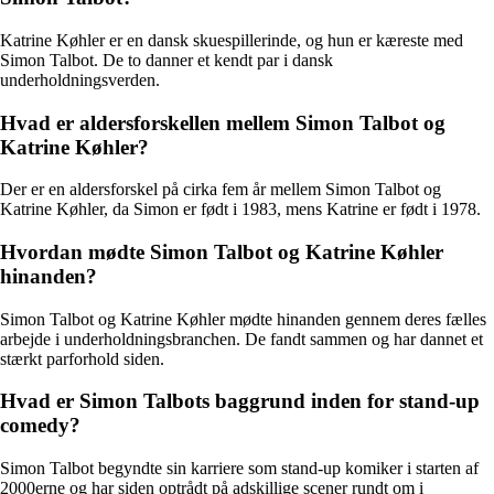
Katrine Køhler er en dansk skuespillerinde, og hun er kæreste med
Simon Talbot. De to danner et kendt par i dansk
underholdningsverden.
Hvad er aldersforskellen mellem Simon Talbot og
Katrine Køhler?
Der er en aldersforskel på cirka fem år mellem Simon Talbot og
Katrine Køhler, da Simon er født i 1983, mens Katrine er født i 1978.
Hvordan mødte Simon Talbot og Katrine Køhler
hinanden?
Simon Talbot og Katrine Køhler mødte hinanden gennem deres fælles
arbejde i underholdningsbranchen. De fandt sammen og har dannet et
stærkt parforhold siden.
Hvad er Simon Talbots baggrund inden for stand-up
comedy?
Simon Talbot begyndte sin karriere som stand-up komiker i starten af
2000erne og har siden optrådt på adskillige scener rundt om i