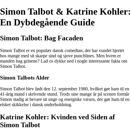
Simon Talbot & Katrine Kohler:
En Dybdegående Guide
Simon Talbot: Bag Facaden
Simon Talbot er en populær dansk comedian, der har vundet hjertet
hos mange med sit skarpe sind og sjove punchlines. Men hvem er
manden bag grinene? Lad os dykke ned i nogle interessante fakta om
Simon Talbot.
Simon Talbots Alder
Simon Talbot blev født den 12. september 1980, hvilket gør ham til en
41-årig mand i skrivende stund. Trods sine mange år på scenen formår
Simon stadig at bevare sit unge og energiske væsen, der gør ham til en
elsket skikkelse i dansk underholdning.
Katrine Kohler: Kvinden ved Siden af
Simon Talbot