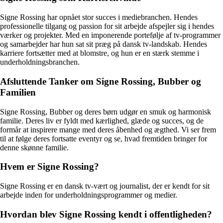
Signe Rossing har opnået stor succes i mediebranchen. Hendes
professionelle tilgang og passion for sit arbejde afspejler sig i hendes
værker og projekter. Med en imponerende portefølje af tv-programmer
og samarbejder har hun sat sit præg på dansk tv-landskab. Hendes
karriere fortsætter med at blomstre, og hun er en stærk stemme i
underholdningsbranchen.
Afsluttende Tanker om Signe Rossing, Bubber og
Familien
Signe Rossing, Bubber og deres børn udgør en smuk og harmonisk
familie. Deres liv er fyldt med kærlighed, glæde og succes, og de
formår at inspirere mange med deres åbenhed og ægthed. Vi ser frem
til at følge deres fortsatte eventyr og se, hvad fremtiden bringer for
denne skønne familie.
Hvem er Signe Rossing?
Signe Rossing er en dansk tv-vært og journalist, der er kendt for sit
arbejde inden for underholdningsprogrammer og medier.
Hvordan blev Signe Rossing kendt i offentligheden?