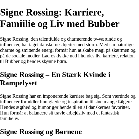
Signe Rossing: Karriere,
Famiilie og Liv med Bubber
Signe Rossing, den talentfulde og charmerende tv-værtinde og
influencer, har taget danskernes hjerter med storm. Med sin naturlige
charme og smittende energi formår hun at skabe magi på skærmen og
på de sociale medier. Lad os dykke ned i hendes liv, karriere, relation
til Bubber og hendes skønne børn.
Signe Rossing – En Stærk Kvinde i
Rampelyset
Signe Rossing har en imponerende karriere bag sig. Som værtinde og
influencer formidler hun glæde og inspiration til sine mange følgere.
Hendes ægthed og humor gør hende til en af danskernes favoritter.
Hun formår at balancere sit travle arbejdsliv med et fantastisk
familieliv.
Signe Rossing og Børnene