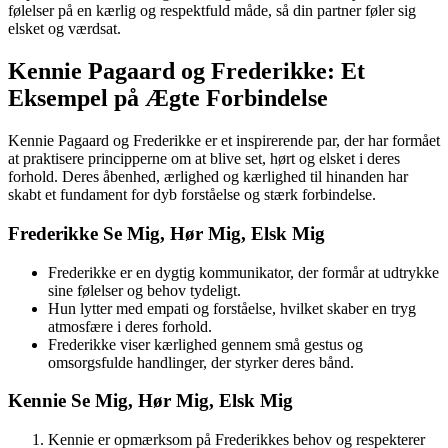
følelser på en kærlig og respektfuld måde, så din partner føler sig
elsket og værdsat.
Kennie Pagaard og Frederikke: Et
Eksempel på Ægte Forbindelse
Kennie Pagaard og Frederikke er et inspirerende par, der har formået
at praktisere principperne om at blive set, hørt og elsket i deres
forhold. Deres åbenhed, ærlighed og kærlighed til hinanden har
skabt et fundament for dyb forståelse og stærk forbindelse.
Frederikke Se Mig, Hør Mig, Elsk Mig
Frederikke er en dygtig kommunikator, der formår at udtrykke
sine følelser og behov tydeligt.
Hun lytter med empati og forståelse, hvilket skaber en tryg
atmosfære i deres forhold.
Frederikke viser kærlighed gennem små gestus og
omsorgsfulde handlinger, der styrker deres bånd.
Kennie Se Mig, Hør Mig, Elsk Mig
Kennie er opmærksom på Frederikkes behov og respekterer