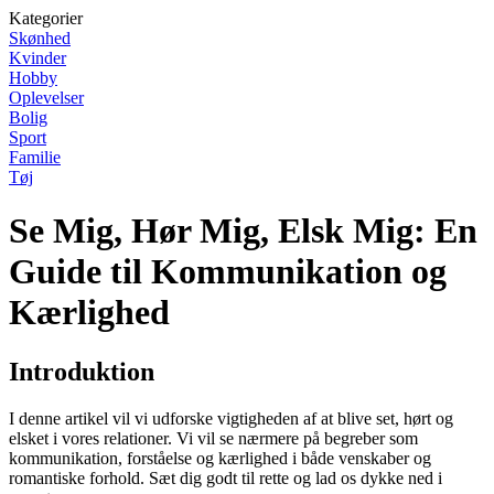
Kategorier
Skønhed
Kvinder
Hobby
Oplevelser
Bolig
Sport
Familie
Tøj
Se Mig, Hør Mig, Elsk Mig: En
Guide til Kommunikation og
Kærlighed
Introduktion
I denne artikel vil vi udforske vigtigheden af at blive set, hørt og
elsket i vores relationer. Vi vil se nærmere på begreber som
kommunikation, forståelse og kærlighed i både venskaber og
romantiske forhold. Sæt dig godt til rette og lad os dykke ned i