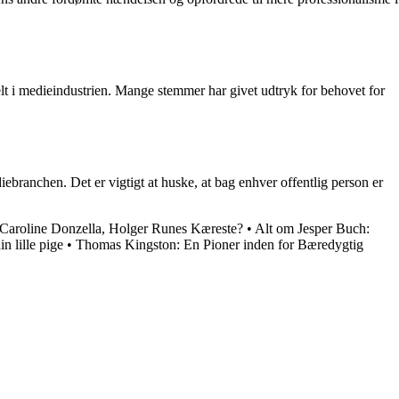
elt i medieindustrien. Mange stemmer har givet udtryk for behovet for
iebranchen. Det er vigtigt at huske, at bag enhver offentlig person er
Caroline Donzella, Holger Runes Kæreste?
•
Alt om Jesper Buch:
n lille pige
•
Thomas Kingston: En Pioner inden for Bæredygtig