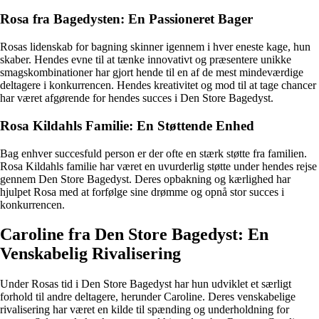
Rosa fra Bagedysten: En Passioneret Bager
Rosas lidenskab for bagning skinner igennem i hver eneste kage, hun
skaber. Hendes evne til at tænke innovativt og præsentere unikke
smagskombinationer har gjort hende til en af de mest mindeværdige
deltagere i konkurrencen. Hendes kreativitet og mod til at tage chancer
har været afgørende for hendes succes i Den Store Bagedyst.
Rosa Kildahls Familie: En Støttende Enhed
Bag enhver succesfuld person er der ofte en stærk støtte fra familien.
Rosa Kildahls familie har været en uvurderlig støtte under hendes rejse
gennem Den Store Bagedyst. Deres opbakning og kærlighed har
hjulpet Rosa med at forfølge sine drømme og opnå stor succes i
konkurrencen.
Caroline fra Den Store Bagedyst: En
Venskabelig Rivalisering
Under Rosas tid i Den Store Bagedyst har hun udviklet et særligt
forhold til andre deltagere, herunder Caroline. Deres venskabelige
rivalisering har været en kilde til spænding og underholdning for