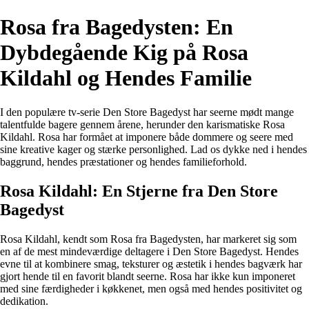
Rosa fra Bagedysten: En
Dybdegående Kig på Rosa
Kildahl og Hendes Familie
I den populære tv-serie Den Store Bagedyst har seerne mødt mange
talentfulde bagere gennem årene, herunder den karismatiske Rosa
Kildahl. Rosa har formået at imponere både dommere og seere med
sine kreative kager og stærke personlighed. Lad os dykke ned i hendes
baggrund, hendes præstationer og hendes familieforhold.
Rosa Kildahl: En Stjerne fra Den Store
Bagedyst
Rosa Kildahl, kendt som Rosa fra Bagedysten, har markeret sig som
en af de mest mindeværdige deltagere i Den Store Bagedyst. Hendes
evne til at kombinere smag, teksturer og æstetik i hendes bagværk har
gjort hende til en favorit blandt seerne. Rosa har ikke kun imponeret
med sine færdigheder i køkkenet, men også med hendes positivitet og
dedikation.