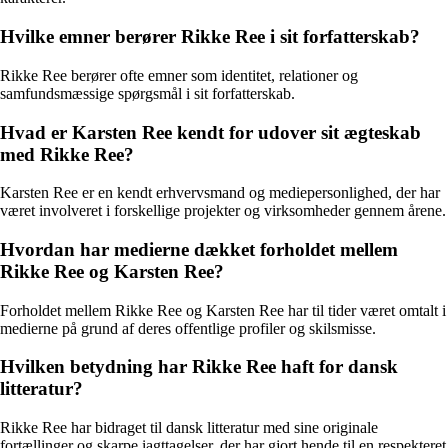
Hvilke emner berører Rikke Ree i sit forfatterskab?
Rikke Ree berører ofte emner som identitet, relationer og
samfundsmæssige spørgsmål i sit forfatterskab.
Hvad er Karsten Ree kendt for udover sit ægteskab
med Rikke Ree?
Karsten Ree er en kendt erhvervsmand og mediepersonlighed, der har
været involveret i forskellige projekter og virksomheder gennem årene.
Hvordan har medierne dækket forholdet mellem
Rikke Ree og Karsten Ree?
Forholdet mellem Rikke Ree og Karsten Ree har til tider været omtalt i
medierne på grund af deres offentlige profiler og skilsmisse.
Hvilken betydning har Rikke Ree haft for dansk
litteratur?
Rikke Ree har bidraget til dansk litteratur med sine originale
fortællinger og skarpe iagttagelser, der har gjort hende til en respekteret