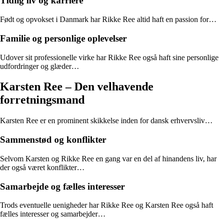
Tidlig liv og karriere
Født og opvokset i Danmark har Rikke Ree altid haft en passion for…
Familie og personlige oplevelser
Udover sit professionelle virke har Rikke Ree også haft sine personlige
udfordringer og glæder…
Karsten Ree – Den velhavende
forretningsmand
Karsten Ree er en prominent skikkelse inden for dansk erhvervsliv…
Sammenstød og konflikter
Selvom Karsten og Rikke Ree en gang var en del af hinandens liv, har
der også været konflikter…
Samarbejde og fælles interesser
Trods eventuelle uenigheder har Rikke Ree og Karsten Ree også haft
fælles interesser og samarbejder…