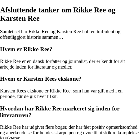
Afsluttende tanker om Rikke Ree og
Karsten Ree
Samlet set har Rikke Ree og Karsten Ree haft en turbulent og
offentliggjort historie sammen…
Hvem er Rikke Ree?
Rikke Ree er en dansk forfatter og journalist, der er kendt for sit
arbejde inden for litteratur og medier.
Hvem er Karsten Rees ekskone?
Karsten Rees ekskone er Rikke Ree, som han var gift med i en
periode, før de gik hver til sit.
Hvordan har Rikke Ree markeret sig inden for
litteraturen?
Rikke Ree har udgivet flere bøger, der har fået positiv opmærksomhed
og anerkendelse for hendes skarpe pen og evne til at skildre komplekse
karakterer.