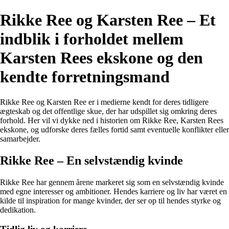
Rikke Ree og Karsten Ree – Et
indblik i forholdet mellem
Karsten Rees ekskone og den
kendte forretningsmand
Rikke Ree og Karsten Ree er i medierne kendt for deres tidligere
ægteskab og det offentlige skue, der har udspillet sig omkring deres
forhold. Her vil vi dykke ned i historien om Rikke Ree, Karsten Rees
ekskone, og udforske deres fælles fortid samt eventuelle konflikter eller
samarbejder.
Rikke Ree – En selvstændig kvinde
Rikke Ree har gennem årene markeret sig som en selvstændig kvinde
med egne interesser og ambitioner. Hendes karriere og liv har været en
kilde til inspiration for mange kvinder, der ser op til hendes styrke og
dedikation.