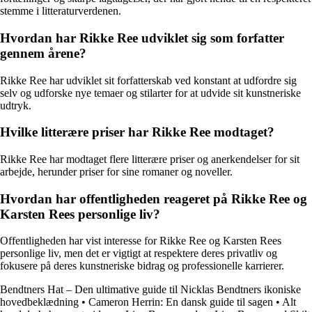
stemme i litteraturverdenen.
Hvordan har Rikke Ree udviklet sig som forfatter
gennem årene?
Rikke Ree har udviklet sit forfatterskab ved konstant at udfordre sig
selv og udforske nye temaer og stilarter for at udvide sit kunstneriske
udtryk.
Hvilke litterære priser har Rikke Ree modtaget?
Rikke Ree har modtaget flere litterære priser og anerkendelser for sit
arbejde, herunder priser for sine romaner og noveller.
Hvordan har offentligheden reageret på Rikke Ree og
Karsten Rees personlige liv?
Offentligheden har vist interesse for Rikke Ree og Karsten Rees
personlige liv, men det er vigtigt at respektere deres privatliv og
fokusere på deres kunstneriske bidrag og professionelle karrierer.
Bendtners Hat – Den ultimative guide til Nicklas Bendtners ikoniske
hovedbeklædning
•
Cameron Herrin: En dansk guide til sagen
•
Alt