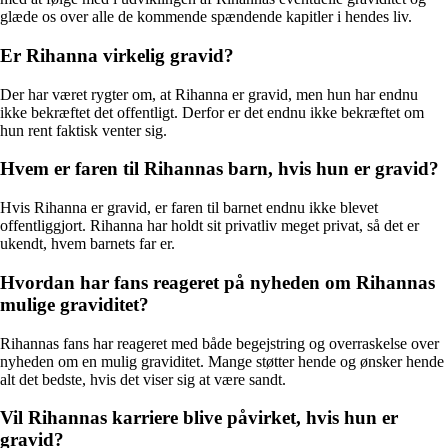
glæde os over alle de kommende spændende kapitler i hendes liv.
Er Rihanna virkelig gravid?
Der har været rygter om, at Rihanna er gravid, men hun har endnu
ikke bekræftet det offentligt. Derfor er det endnu ikke bekræftet om
hun rent faktisk venter sig.
Hvem er faren til Rihannas barn, hvis hun er gravid?
Hvis Rihanna er gravid, er faren til barnet endnu ikke blevet
offentliggjort. Rihanna har holdt sit privatliv meget privat, så det er
ukendt, hvem barnets far er.
Hvordan har fans reageret på nyheden om Rihannas
mulige graviditet?
Rihannas fans har reageret med både begejstring og overraskelse over
nyheden om en mulig graviditet. Mange støtter hende og ønsker hende
alt det bedste, hvis det viser sig at være sandt.
Vil Rihannas karriere blive påvirket, hvis hun er
gravid?