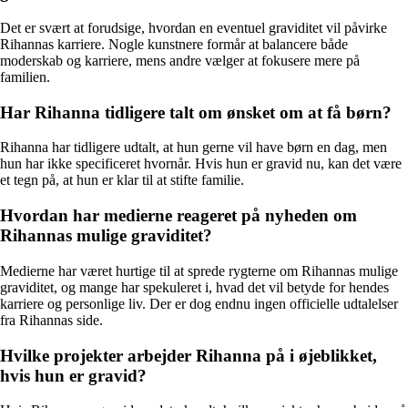
Det er svært at forudsige, hvordan en eventuel graviditet vil påvirke
Rihannas karriere. Nogle kunstnere formår at balancere både
moderskab og karriere, mens andre vælger at fokusere mere på
familien.
Har Rihanna tidligere talt om ønsket om at få børn?
Rihanna har tidligere udtalt, at hun gerne vil have børn en dag, men
hun har ikke specificeret hvornår. Hvis hun er gravid nu, kan det være
et tegn på, at hun er klar til at stifte familie.
Hvordan har medierne reageret på nyheden om
Rihannas mulige graviditet?
Medierne har været hurtige til at sprede rygterne om Rihannas mulige
graviditet, og mange har spekuleret i, hvad det vil betyde for hendes
karriere og personlige liv. Der er dog endnu ingen officielle udtalelser
fra Rihannas side.
Hvilke projekter arbejder Rihanna på i øjeblikket,
hvis hun er gravid?