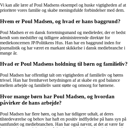
Vi kan alle lære af Poul Madsens eksempel og huske vigtigheden af at
prioritere vores familie og skabe meningsfulde forbindelser med dem.
Hvem er Poul Madsen, og hvad er hans baggrund?
Poul Madsen er en dansk forretningsmand og medieleder, der er bedst
kendt som medstifter og tidligere administrerende direktør for
mediekoncernen JP/Politikens Hus. Han har en baggrund inden for
journalistik og har været en markant skikkelse i dansk mediebranche i
mange år.
Hvad er Poul Madsens holdning til børn og familieliv?
Poul Madsen har offentligt talt om vigtigheden af familieliv og børns
trivsel. Han har fremhævet betydningen af at skabe en god balance
mellem arbejde og familieliv samt støtte og omsorg for børnene.
Hvor mange børn har Poul Madsen, og hvordan
påvirker de hans arbejde?
Poul Madsen har flere børn, og han har tidligere udtalt, at deres
tilstedeværelse og behov har haft en positiv indflydelse på hans syn på
samfundet og mediebranchen. Han har også nævnt, at det at være far