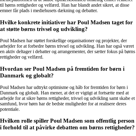
til børns rettigheder og velfærd. Han har blandt andet sikret, at disse
emner får plads i mediehusets dækning og debatter.
Hvilke konkrete initiativer har Poul Madsen taget for
at støtte børns trivsel og udvikling?
Poul Madsen har støttet forskellige organisationer og projekter, der
arbejder for at forbedre børns trivsel og udvikling. Han har også været
en aktiv deltager i debatter og arrangementer, der sætter fokus på børns
rettigheder og velfærd.
Hvordan ser Poul Madsen på fremtiden for børn i
Danmark og globalt?
Poul Madsen har udtrykt optimisme og håb for fremtiden for børn i
Danmark og globalt. Han mener, at det er vigtigt at fortsætte med at
arbejde for at sikre børns rettigheder, trivsel og udvikling samt skabe et
samfund, hvor børn har de bedste muligheder for at realisere deres
potentiale.
Hvilken rolle spiller Poul Madsen som offentlig person
i forhold til at påvirke debatten om børns rettigheder?