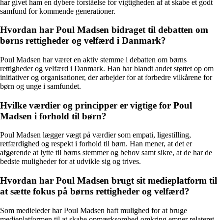
har givet ham en dybere forståelse for vigtigheden af at skabe et godt
samfund for kommende generationer.
Hvordan har Poul Madsen bidraget til debatten om
børns rettigheder og velfærd i Danmark?
Poul Madsen har været en aktiv stemme i debatten om børns
rettigheder og velfærd i Danmark. Han har blandt andet støttet op om
initiativer og organisationer, der arbejder for at forbedre vilkårene for
børn og unge i samfundet.
Hvilke værdier og principper er vigtige for Poul
Madsen i forhold til børn?
Poul Madsen lægger vægt på værdier som empati, ligestilling,
retfærdighed og respekt i forhold til børn. Han mener, at det er
afgørende at lytte til børns stemmer og behov samt sikre, at de har de
bedste muligheder for at udvikle sig og trives.
Hvordan har Poul Madsen brugt sit medieplatform til
at sætte fokus på børns rettigheder og velfærd?
Som medieleder har Poul Madsen haft mulighed for at bruge
medieplatformen til at skabe opmærksomhed omkring emner relateret