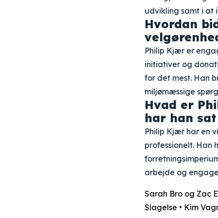
udvikling samt i at 
Hvordan bid
velgørenhe
Philip Kjær er eng
initiativer og dona
for det mest. Han b
miljømæssige spørg
Hvad er Phi
har han sat 
Philip Kjær har en 
professionelt. Han h
forretningsimperium
arbejde og engage
Sarah Bro og Zac E
Slagelse
•
Kim Vagn