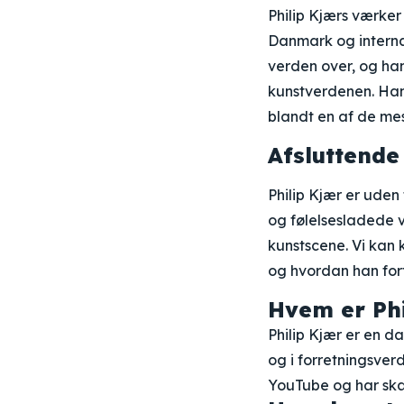
Philip Kjærs værker
Danmark og internat
verden over, og han
kunstverdenen. Han
blandt en af de mes
Afsluttende
Philip Kjær er uden
og følelsesladede 
kunstscene. Vi kan 
og hvordan han forts
Hvem er Phi
Philip Kjær er en d
og i forretningsve
YouTube og har ska