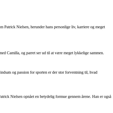
 Patrick Nielsen, herunder hans personlige liv, karriere og meget
 med Camilla, og parret ser ud til at være meget lykkelige sammen.
dsats og passion for sporten er der stor forventning til, hvad
 Patrick Nielsen opnået en betydelig formue gennem årene. Han er også