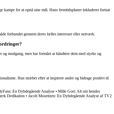
ge kampe for at opnå sine mål. Hans fremtidsplaner inkluderer fortsat
åde forbundet gennem deres fælles interesser eller netværk.
fordringer?
inger og modgang, men har formået at håndtere dem med styrke og
ionalisme. Han stræber efter at inspirere andre og bidrage positivt til
lyFans: En Dybdegående Analyse
•
Mille Gori: Alt om hendes
tærk Dedikation
•
Jacob Mouritzen: En Dybdegående Analyse af TV2