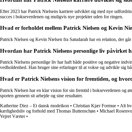
Efter 2023 har Patrick Nielsens karriere udviklet sig med nye udfordrin
succes i bokseverdenen og muligvis nye projekter uden for ringen.
Hvad er forholdet mellem Patrick Nielsen og Kevin Nie
Patrick Nielsen og Kevin Nielsen fra Satudarah har en relation, der gå
Hvordan har Patrick Nielsens personlige liv påvirket 
Patrick Nielsens personlige liv har haft både positive og negative ind
vedholdenhed. Han bruger sine erfaringer til at vokse og udvikle sig b
Hvad er Patrick Nielsens vision for fremtiden, og hvor
Patrick Nielsen har en klar vision for sin fremtid i bokseverdenen og øns
sporten gennem sit arbejde og sine resultater.
Katherine Diez – Et dansk modeikon
•
Christian Kjær Formue
•
Alt hv
kærlighedsliv og forhold med Thomas Buttenschøn
•
Michael Rosenvo
Vejret Værter
•