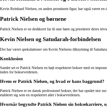
Kevin Reinhard Nielsen, en anden prominent figur, har også været en del
Patrick Nielsen og børnene
Patrick Nielsen er en dedikeret far til sine børn og prioriterer deres tr
Kevin Nielsen og Satudarah-forbindelsen
Der har været spekulationer om Kevin Nielsens tilknytning til Satudarah-mi
Konklusion
Samlet set er Patrick Nielsen en højt respekteret bokser med en imponer
inden for bokseverdenen.
Hvem er Patrick Nielsen, og hvad er hans baggrund?
Patrick Nielsen er en dansk professionel bokser, der har opnået stor su
etableret sig som en respekteret atlet i bokseverdenen.
Hvornår begyndte Patrick Nielsen sin boksekarriere, o