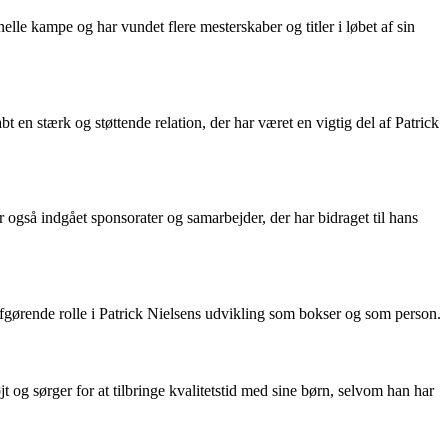
lle kampe og har vundet flere mesterskaber og titler i løbet af sin
 en stærk og støttende relation, der har været en vigtig del af Patrick
også indgået sponsorater og samarbejder, der har bidraget til hans
afgørende rolle i Patrick Nielsens udvikling som bokser og som person.
øjt og sørger for at tilbringe kvalitetstid med sine børn, selvom han har