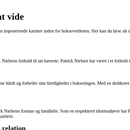
at vide
n imponerende karriere inden for bokseverdenen. Her kan du læse alt om
Nielsens forhold til sin kæreste. Patrick Nielsen har været i et forhold
ne hårdt og forbedre sine færdigheder i bokseringen. Med en dedikeret in
ck Nielsens formue og familieliv. Som en respekteret idrætsudøver har
karriere.
 relation