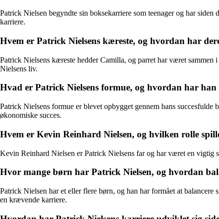
Patrick Nielsen begyndte sin boksekarriere som teenager og har siden da 
karriere.
Hvem er Patrick Nielsens kæreste, og hvordan har dere
Patrick Nielsens kæreste hedder Camilla, og parret har været sammen i fl
Nielsens liv.
Hvad er Patrick Nielsens formue, og hvordan har han
Patrick Nielsens formue er blevet opbygget gennem hans succesfulde bok
økonomiske succes.
Hvem er Kevin Reinhard Nielsen, og hvilken rolle spille
Kevin Reinhard Nielsen er Patrick Nielsens far og har været en vigtig 
Hvor mange børn har Patrick Nielsen, og hvordan balan
Patrick Nielsen har et eller flere børn, og han har formået at balancere s
en krævende karriere.
Hvordan har Patrick Nielsens karriere udviklet sig si