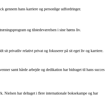
rick gennem hans karriere og personlige udfordringer.
 træningsprogram og tilstedeværelsen i sine børns liv.
it privatliv relativt privat og fokuserer på sit eget liv og karriere.
venner samt hårde arbejde og dedikation har bidraget til hans succes
rk. Nielsen har deltaget i flere internationale boksekampe og har