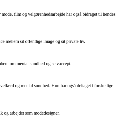
r mode, film og velgørenhedsarbejde har også bidraget til hendes
mellem sit offentlige image og sit private liv.
r åbent om mental sundhed og selvaccept.
velfærd og mental sundhed. Hun har også deltaget i forskellige
sik og arbejdet som modedesigner.