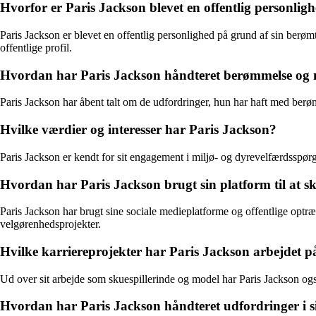
Hvorfor er Paris Jackson blevet en offentlig personlig
Paris Jackson er blevet en offentlig personlighed på grund af sin berø
offentlige profil.
Hvordan har Paris Jackson håndteret berømmelse 
Paris Jackson har åbent talt om de udfordringer, hun har haft med ber
Hvilke værdier og interesser har Paris Jackson?
Paris Jackson er kendt for sit engagement i miljø- og dyrevelfærdsspør
Hvordan har Paris Jackson brugt sin platform til at
Paris Jackson har brugt sine sociale medieplatforme og offentlige opt
velgørenhedsprojekter.
Hvilke karriereprojekter har Paris Jackson arbejdet p
Ud over sit arbejde som skuespillerinde og model har Paris Jackson og
Hvordan har Paris Jackson håndteret udfordringer i sit