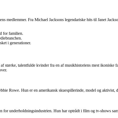
ens medlemmer. Fra Michael Jacksons legendariske hits til Janet Jacks
d for familien.
mediebranchen.
sket i generationer.
 af stærke, talentfulde kvinder fra en af musikhistoriens mest ikoniske
over.
ebbie Rowe. Hun er en amerikansk skuespillerinde, model og aktivist, d
inden for underholdningsindustrien. Hun har optrådt i film og tv-shows 