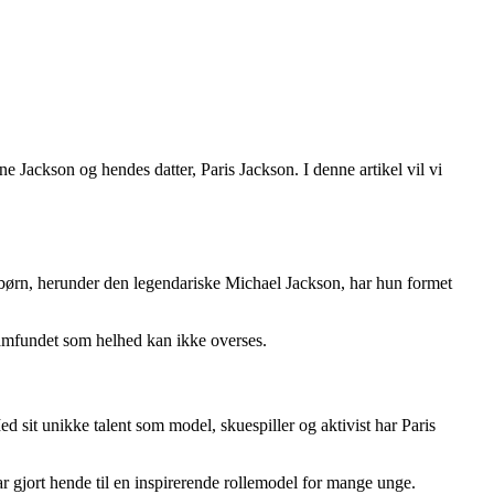
 Jackson og hendes datter, Paris Jackson. I denne artikel vil vi
i børn, herunder den legendariske Michael Jackson, har hun formet
samfundet som helhed kan ikke overses.
d sit unikke talent som model, skuespiller og aktivist har Paris
 gjort hende til en inspirerende rollemodel for mange unge.