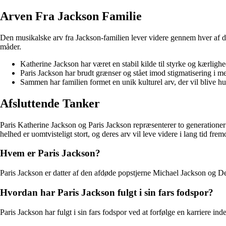
Arven Fra Jackson Familie
Den musikalske arv fra Jackson-familien lever videre gennem hver af d
måder.
Katherine Jackson har været en stabil kilde til styrke og kærlighe
Paris Jackson har brudt grænser og stået imod stigmatisering i 
Sammen har familien formet en unik kulturel arv, der vil blive hu
Afsluttende Tanker
Paris Katherine Jackson og Paris Jackson repræsenterer to generationer
helhed er uomtvisteligt stort, og deres arv vil leve videre i lang tid frem
Hvem er Paris Jackson?
Paris Jackson er datter af den afdøde popstjerne Michael Jackson og D
Hvordan har Paris Jackson fulgt i sin fars fodspor?
Paris Jackson har fulgt i sin fars fodspor ved at forfølge en karriere 