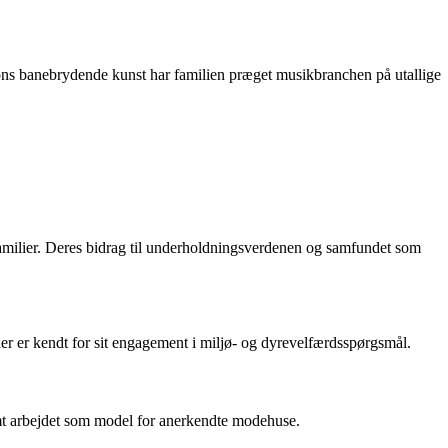
ons banebrydende kunst har familien præget musikbranchen på utallige
 familier. Deres bidrag til underholdningsverdenen og samfundet som
er er kendt for sit engagement i miljø- og dyrevelfærdsspørgsmål.
samt arbejdet som model for anerkendte modehuse.