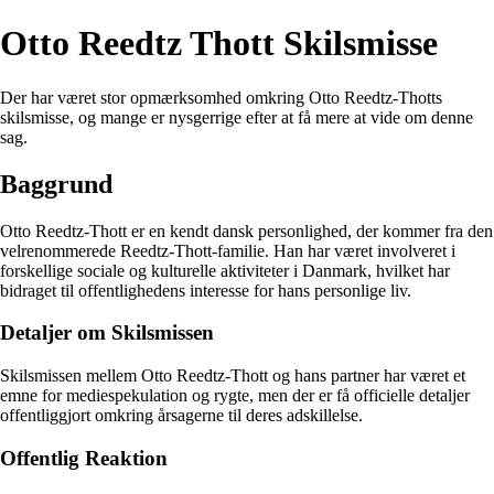
Otto Reedtz Thott Skilsmisse
Der har været stor opmærksomhed omkring Otto Reedtz-Thotts
skilsmisse, og mange er nysgerrige efter at få mere at vide om denne
sag.
Baggrund
Otto Reedtz-Thott er en kendt dansk personlighed, der kommer fra den
velrenommerede Reedtz-Thott-familie. Han har været involveret i
forskellige sociale og kulturelle aktiviteter i Danmark, hvilket har
bidraget til offentlighedens interesse for hans personlige liv.
Detaljer om Skilsmissen
Skilsmissen mellem Otto Reedtz-Thott og hans partner har været et
emne for mediespekulation og rygte, men der er få officielle detaljer
offentliggjort omkring årsagerne til deres adskillelse.
Offentlig Reaktion