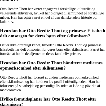
Otto Reedtz Thott har været engageret i forskellige kulturelle og
velgørende aktiviteter, hvilket har bidraget til samfundet på forskellige
måder. Han har også været en del af den danske adels historie og
kulturarv.
Hvordan har Otto Reedtz Thott og prinsesse Elisabeth
delt omsorgen for deres børn efter skilsmissen?
Det er ikke offentligt kendt, hvordan Otto Reedtz Thott og prinsesse
Elisabeth har delt omsorgen for deres børn efter skilsmissen. Parret har
formået at holde detaljerne om deres familieliv private.
Hvordan har Otto Reedtz Thott håndteret mediernes
opmærksomhed efter skilsmissen?
Otto Reedtz Thott har forsøgt at undgå mediernes opmærksomhed
efter skilsmissen og har holdt en lav profil i offentligheden. Han har
fokuseret på sit arbejde og personlige liv uden at lade sig påvirke af
medieomtalen.
Hvilke fremtidsplaner har Otto Reedtz Thott efter
skilsmissen?