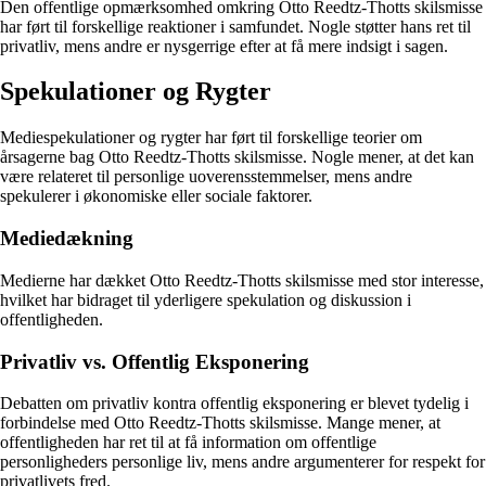
Den offentlige opmærksomhed omkring Otto Reedtz-Thotts skilsmisse
har ført til forskellige reaktioner i samfundet. Nogle støtter hans ret til
privatliv, mens andre er nysgerrige efter at få mere indsigt i sagen.
Spekulationer og Rygter
Mediespekulationer og rygter har ført til forskellige teorier om
årsagerne bag Otto Reedtz-Thotts skilsmisse. Nogle mener, at det kan
være relateret til personlige uoverensstemmelser, mens andre
spekulerer i økonomiske eller sociale faktorer.
Mediedækning
Medierne har dækket Otto Reedtz-Thotts skilsmisse med stor interesse,
hvilket har bidraget til yderligere spekulation og diskussion i
offentligheden.
Privatliv vs. Offentlig Eksponering
Debatten om privatliv kontra offentlig eksponering er blevet tydelig i
forbindelse med Otto Reedtz-Thotts skilsmisse. Mange mener, at
offentligheden har ret til at få information om offentlige
personligheders personlige liv, mens andre argumenterer for respekt for
privatlivets fred.