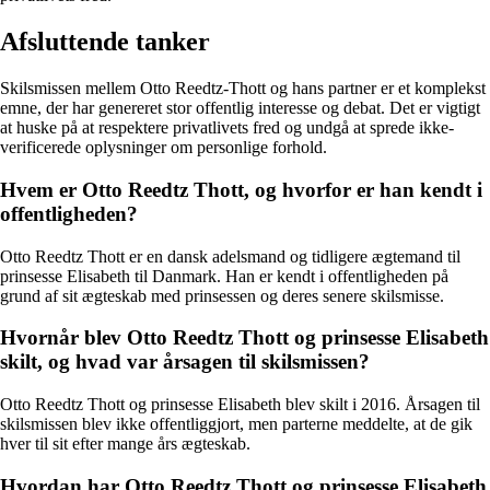
Afsluttende tanker
Skilsmissen mellem Otto Reedtz-Thott og hans partner er et komplekst
emne, der har genereret stor offentlig interesse og debat. Det er vigtigt
at huske på at respektere privatlivets fred og undgå at sprede ikke-
verificerede oplysninger om personlige forhold.
Hvem er Otto Reedtz Thott, og hvorfor er han kendt i
offentligheden?
Otto Reedtz Thott er en dansk adelsmand og tidligere ægtemand til
prinsesse Elisabeth til Danmark. Han er kendt i offentligheden på
grund af sit ægteskab med prinsessen og deres senere skilsmisse.
Hvornår blev Otto Reedtz Thott og prinsesse Elisabeth
skilt, og hvad var årsagen til skilsmissen?
Otto Reedtz Thott og prinsesse Elisabeth blev skilt i 2016. Årsagen til
skilsmissen blev ikke offentliggjort, men parterne meddelte, at de gik
hver til sit efter mange års ægteskab.
Hvordan har Otto Reedtz Thott og prinsesse Elisabeth