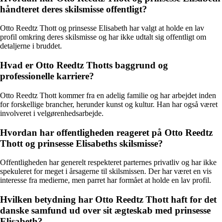
håndteret deres skilsmisse offentligt?
Otto Reedtz Thott og prinsesse Elisabeth har valgt at holde en lav
profil omkring deres skilsmisse og har ikke udtalt sig offentligt om
detaljerne i bruddet.
Hvad er Otto Reedtz Thotts baggrund og
professionelle karriere?
Otto Reedtz Thott kommer fra en adelig familie og har arbejdet inden
for forskellige brancher, herunder kunst og kultur. Han har også været
involveret i velgørenhedsarbejde.
Hvordan har offentligheden reageret på Otto Reedtz
Thott og prinsesse Elisabeths skilsmisse?
Offentligheden har generelt respekteret parternes privatliv og har ikke
spekuleret for meget i årsagerne til skilsmissen. Der har været en vis
interesse fra medierne, men parret har formået at holde en lav profil.
Hvilken betydning har Otto Reedtz Thott haft for det
danske samfund ud over sit ægteskab med prinsesse
Elisabeth?