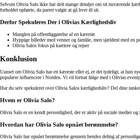
Selvom Olivia Salo ikke har delt mange detaljer om sit nuværende kærli
forholdet ophørte, da parret valgte at gå hver til sit.
Derfor Spekuleres Der i Olivias Kærlighedsliv
Manglen på offentliggørelse af en kæreste
Hyppige billeder med venner og familie, men sjældent med en pot
Olivia Salos fokus på karriere og rejser
Konklusion
Uanset om Olivia Salo har en kæreste eller ej, er det tydeligt, at hun n
populære influencere i Norden. Vi vil fortsat følge med i Olivias eventy
Har du selv spekuleret over Olivia Salos kærlighedsliv? Del dine tank
Hvem er Olivia Salo?
Olivia Salo er en kendt personlighed, der er aktiv på sociale medier og 
Hvordan har Olivia Salo opnået berømmelse?
Olivia Salo har opnået berømmelse gennem hendes deling af personlige o