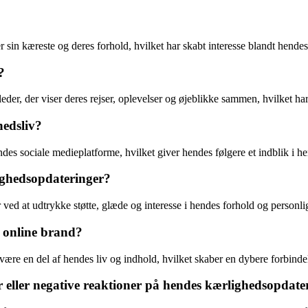
r sin kæreste og deres forhold, hvilket har skabt interesse blandt hendes
?
leder, der viser deres rejser, oplevelser og øjeblikke sammen, hvilket h
hedsliv?
des sociale medieplatforme, hvilket giver hendes følgere et indblik i he
ighedsopdateringer?
ved at udtrykke støtte, glæde og interesse i hendes forhold og personlig
s online brand?
t være en del af hendes liv og indhold, hvilket skaber en dybere forbinde
 eller negative reaktioner på hendes kærlighedsopdate