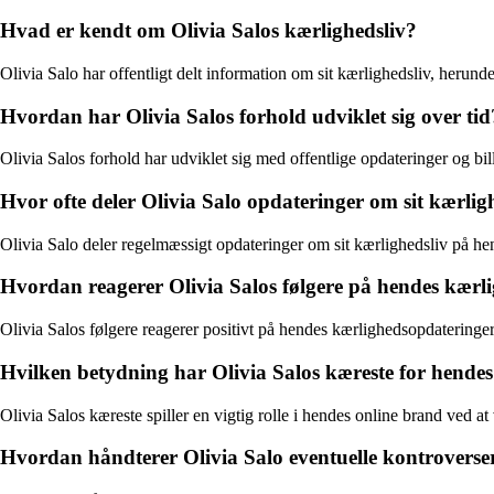
Hvad er kendt om Olivia Salos kærlighedsliv?
Olivia Salo har offentligt delt information om sit kærlighedsliv, herunde
Hvordan har Olivia Salos forhold udviklet sig over tid
Olivia Salos forhold har udviklet sig med offentlige opdateringer og bil
Hvor ofte deler Olivia Salo opdateringer om sit kærlig
Olivia Salo deler regelmæssigt opdateringer om sit kærlighedsliv på hen
Hvordan reagerer Olivia Salos følgere på hendes kærl
Olivia Salos følgere reagerer positivt på hendes kærlighedsopdateringer 
Hvilken betydning har Olivia Salos kæreste for hende
Olivia Salos kæreste spiller en vigtig rolle i hendes online brand ved a
Hvordan håndterer Olivia Salo eventuelle kontroverser