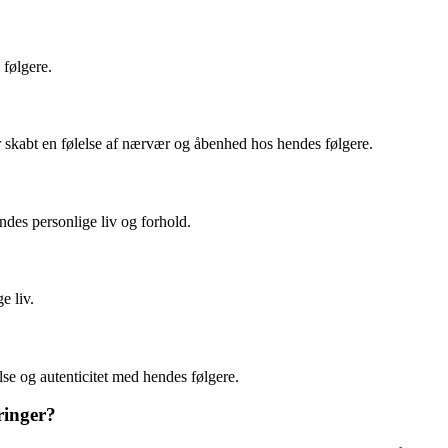
 følgere.
ar skabt en følelse af nærvær og åbenhed hos hendes følgere.
ndes personlige liv og forhold.
e liv.
lse og autenticitet med hendes følgere.
ringer?