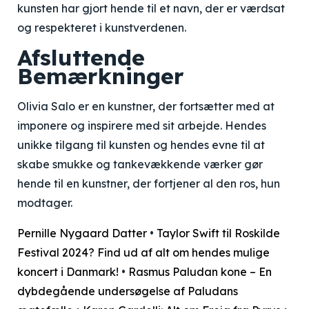
kunsten har gjort hende til et navn, der er værdsat
og respekteret i kunstverdenen.
Afsluttende
Bemærkninger
Olivia Salo er en kunstner, der fortsætter med at
imponere og inspirere med sit arbejde. Hendes
unikke tilgang til kunsten og hendes evne til at
skabe smukke og tankevækkende værker gør
hende til en kunstner, der fortjener al den ros, hun
modtager.
Pernille Nygaard Datter
•
Taylor Swift til Roskilde
Festival 2024? Find ud af alt om hendes mulige
koncert i Danmark!
•
Rasmus Paludan kone – En
dybdegående undersøgelse af Paludans