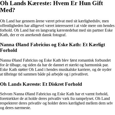
Oh Lands Kæreste: Hvem Er Hun Gift
Med?
Oh Land har gennem årene været privat med sit kærlighedsliv, men
offentligheden har alligevel været interesseret i at vide mere om hendes
forhold. Oh Land har en langvarig kærestedebat med sin partner Eske
Kath, der er en anerkendt dansk fotograf.
Nanna Øland Fabricius og Eske Kath: Et Kærligt
Forhold
Nanna Øland Fabricius og Eske Kath blev først romantisk forbundet
for år tilbage, og siden da har de dannet et stærkt og harmonisk par.
Eske Kath støtter Oh Land i hendes musikalske karriere, og de nyder
at tilbringe tid sammen både på arbejde og i privatlivet.
Oh Lands Kæreste: Et Diskret Forhold
Selvom Nanna Øland Fabricius og Eske Kath har et varmt forhold,
foretrækker de at holde deres privatliv væk fra rampelyset. Oh Land
respekterer deres privatliv og holder deres kærlighed mellem dem selv
og deres nærmeste.