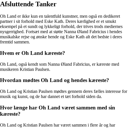
Afsluttende Tanker
Oh Land er ikke kun en talentfuld kunstner, men også en dedikeret
partner i sit forhold med Eske Kath. Deres kærlighed er et smukt
eksempel på et sundt og lykkeligt forhold, der trives trods mediernes
nysgerrighed. Fortsæt med at støtte Nanna Øland Fabricius i hendes
musikalske rejse og ønske hende og Eske Kath alt det bedste i deres
fremtid sammen.
Hvem er Oh Land kæreste?
Oh Land, også kendt som Nanna Øland Fabricius, er kæreste med
musikeren Kristian Paulsen.
Hvordan mødtes Oh Land og hendes kæreste?
Oh Land og Kristian Paulsen mødtes gennem deres fælles interesse for
musik og kunst, og de har dannet et tæt forhold siden da.
Hvor længe har Oh Land været sammen med sin
kæreste?
Oh Land og Kristian Paulsen har været sammen i flere år og har