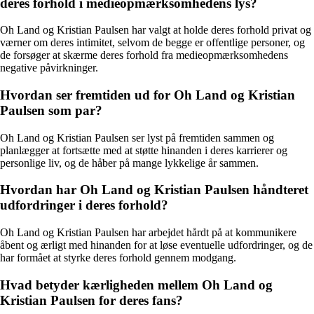
deres forhold i medieopmærksomhedens lys?
Oh Land og Kristian Paulsen har valgt at holde deres forhold privat og
værner om deres intimitet, selvom de begge er offentlige personer, og
de forsøger at skærme deres forhold fra medieopmærksomhedens
negative påvirkninger.
Hvordan ser fremtiden ud for Oh Land og Kristian
Paulsen som par?
Oh Land og Kristian Paulsen ser lyst på fremtiden sammen og
planlægger at fortsætte med at støtte hinanden i deres karrierer og
personlige liv, og de håber på mange lykkelige år sammen.
Hvordan har Oh Land og Kristian Paulsen håndteret
udfordringer i deres forhold?
Oh Land og Kristian Paulsen har arbejdet hårdt på at kommunikere
åbent og ærligt med hinanden for at løse eventuelle udfordringer, og de
har formået at styrke deres forhold gennem modgang.
Hvad betyder kærligheden mellem Oh Land og
Kristian Paulsen for deres fans?