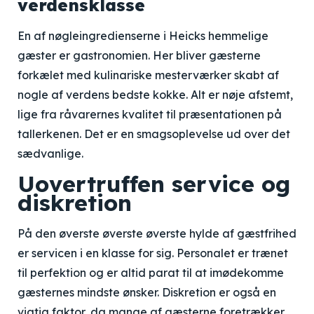
verdensklasse
En af nøgleingredienserne i Heicks hemmelige
gæster er gastronomien. Her bliver gæsterne
forkælet med kulinariske mesterværker skabt af
nogle af verdens bedste kokke. Alt er nøje afstemt,
lige fra råvarernes kvalitet til præsentationen på
tallerkenen. Det er en smagsoplevelse ud over det
sædvanlige.
Uovertruffen service og
diskretion
På den øverste øverste øverste hylde af gæstfrihed
er servicen i en klasse for sig. Personalet er trænet
til perfektion og er altid parat til at imødekomme
gæsternes mindste ønsker. Diskretion er også en
vigtig faktor, da mange af gæsterne foretrækker