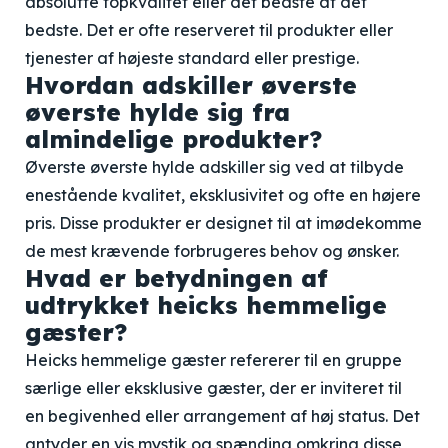
absolutte topkvalitet eller det bedste af det
bedste. Det er ofte reserveret til produkter eller
tjenester af højeste standard eller prestige.
Hvordan adskiller øverste
øverste hylde sig fra
almindelige produkter?
Øverste øverste hylde adskiller sig ved at tilbyde
enestående kvalitet, eksklusivitet og ofte en højere
pris. Disse produkter er designet til at imødekomme
de mest krævende forbrugeres behov og ønsker.
Hvad er betydningen af
udtrykket heicks hemmelige
gæster?
Heicks hemmelige gæster refererer til en gruppe
særlige eller eksklusive gæster, der er inviteret til
en begivenhed eller arrangement af høj status. Det
antyder en vis mystik og spænding omkring disse