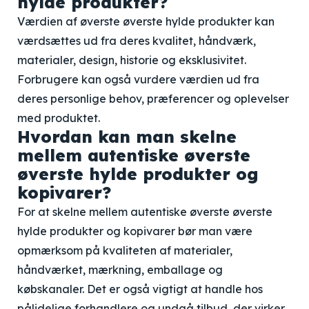
hylde produkter?
Værdien af øverste øverste hylde produkter kan
værdsættes ud fra deres kvalitet, håndværk,
materialer, design, historie og eksklusivitet.
Forbrugere kan også vurdere værdien ud fra
deres personlige behov, præferencer og oplevelser
med produktet.
Hvordan kan man skelne
mellem autentiske øverste
øverste hylde produkter og
kopivarer?
For at skelne mellem autentiske øverste øverste
hylde produkter og kopivarer bør man være
opmærksom på kvaliteten af materialer,
håndværket, mærkning, emballage og
købskanaler. Det er også vigtigt at handle hos
pålidelige forhandlere og undgå tilbud, der virker