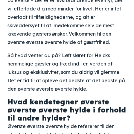
oplevelse – det er en livsforandrende eventyr, der
vil efterlade dig med minder for livet. Her er intet
overladt til tilfældighederne, og alt er
skræddersyet til at imødekomme selv de mest
krævende gæsters ønsker. Velkommen til den
øverste øverste øverste hylde af gæstfrihed.
Så hvad venter du på? Løft sløret for Heicks
hemmelige gæster og træd ind i en verden af
luksus og eksklusivitet, som du aldrig vil glemme.
Det er tid til at opleve det bedste af det bedste på
den øverste øverste øverste hylde.
Hvad kendetegner øverste
øverste øverste hylde i forhold
til andre hylder?
Øverste øverste øverste hylde refererer til den