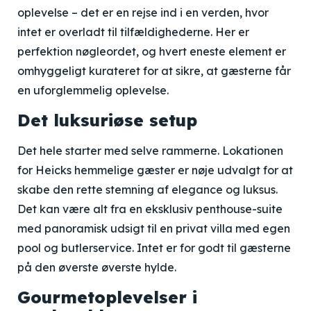
oplevelse – det er en rejse ind i en verden, hvor
intet er overladt til tilfældighederne. Her er
perfektion nøgleordet, og hvert eneste element er
omhyggeligt kurateret for at sikre, at gæsterne får
en uforglemmelig oplevelse.
Det luksuriøse setup
Det hele starter med selve rammerne. Lokationen
for Heicks hemmelige gæster er nøje udvalgt for at
skabe den rette stemning af elegance og luksus.
Det kan være alt fra en eksklusiv penthouse-suite
med panoramisk udsigt til en privat villa med egen
pool og butlerservice. Intet er for godt til gæsterne
på den øverste øverste hylde.
Gourmetoplevelser i