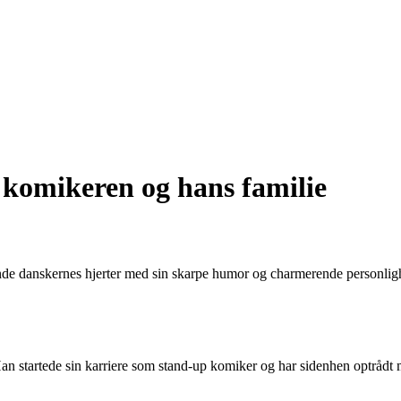
komikeren og hans familie
de danskernes hjerter med sin skarpe humor og charmerende personlighed
Han startede sin karriere som stand-up komiker og har sidenhen optrådt