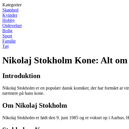
Kategorier
Skønhed
Kvinder
Hobby
Oplevelser
Bolig
Sport
Familie
Tøj
Nikolaj Stokholm Kone: Alt om 
Introduktion
Nikolaj Stokholm er en populær dansk komiker, der har formået at vin
nærmere på hans kone.
Om Nikolaj Stokholm
Nikolaj Stokholm er født den 9. juni 1985 og er vokset op i Aarhus. 