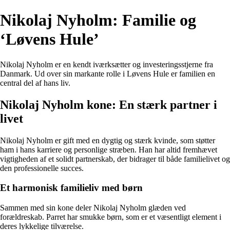
Nikolaj Nyholm: Familie og
‘Løvens Hule’
Nikolaj Nyholm er en kendt iværksætter og investeringsstjerne fra
Danmark. Ud over sin markante rolle i Løvens Hule er familien en
central del af hans liv.
Nikolaj Nyholm kone: En stærk partner i
livet
Nikolaj Nyholm er gift med en dygtig og stærk kvinde, som støtter
ham i hans karriere og personlige stræben. Han har altid fremhævet
vigtigheden af et solidt partnerskab, der bidrager til både familielivet og
den professionelle succes.
Et harmonisk familieliv med børn
Sammen med sin kone deler Nikolaj Nyholm glæden ved
forældreskab. Parret har smukke børn, som er et væsentligt element i
deres lykkelige tilværelse.