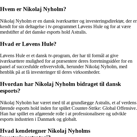
Hvem er Nikolaj Nyholm?
Nikolaj Nyholm er en dansk iværksætter og investeringsdirektør, der er
kendt for sin deltagelse i tv-programmet Løvens Hule og for at være
medstifter af det danske esports hold Astralis.
Hvad er Løvens Hule?
Løvens Hule er et dansk tv-program, der har til formål at give
iværksættere mulighed for at præsentere deres forretningsidéer for en
panel af succesfulde erhvervsfolk, herunder Nikolaj Nyholm, med
henblik på at få investeringer til deres virksomheder.
Hvordan har Nikolaj Nyholm bidraget til dansk
esports?
Nikolaj Nyholm har været med til at grundlægge Astralis, et af verdens
førende esports hold inden for spillet Counter-Strike: Global Offensive.
Han har spillet en afgørende rolle i at professionalisere og udvikle
esports industrien i Danmark og globalt.
Hvad kendetegner Nikolaj Nyholms