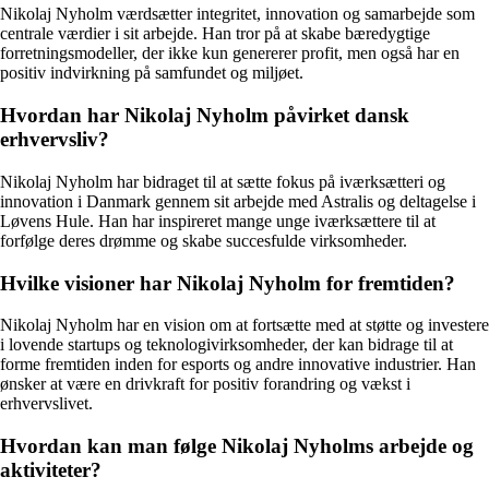
Nikolaj Nyholm værdsætter integritet, innovation og samarbejde som
centrale værdier i sit arbejde. Han tror på at skabe bæredygtige
forretningsmodeller, der ikke kun genererer profit, men også har en
positiv indvirkning på samfundet og miljøet.
Hvordan har Nikolaj Nyholm påvirket dansk
erhvervsliv?
Nikolaj Nyholm har bidraget til at sætte fokus på iværksætteri og
innovation i Danmark gennem sit arbejde med Astralis og deltagelse i
Løvens Hule. Han har inspireret mange unge iværksættere til at
forfølge deres drømme og skabe succesfulde virksomheder.
Hvilke visioner har Nikolaj Nyholm for fremtiden?
Nikolaj Nyholm har en vision om at fortsætte med at støtte og investere
i lovende startups og teknologivirksomheder, der kan bidrage til at
forme fremtiden inden for esports og andre innovative industrier. Han
ønsker at være en drivkraft for positiv forandring og vækst i
erhvervslivet.
Hvordan kan man følge Nikolaj Nyholms arbejde og
aktiviteter?