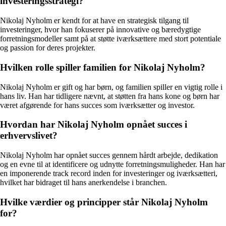
investeringsstrategi?
Nikolaj Nyholm er kendt for at have en strategisk tilgang til
investeringer, hvor han fokuserer på innovative og bæredygtige
forretningsmodeller samt på at støtte iværksættere med stort potentiale
og passion for deres projekter.
Hvilken rolle spiller familien for Nikolaj Nyholm?
Nikolaj Nyholm er gift og har børn, og familien spiller en vigtig rolle i
hans liv. Han har tidligere nævnt, at støtten fra hans kone og børn har
været afgørende for hans succes som iværksætter og investor.
Hvordan har Nikolaj Nyholm opnået succes i
erhvervslivet?
Nikolaj Nyholm har opnået succes gennem hårdt arbejde, dedikation
og en evne til at identificere og udnytte forretningsmuligheder. Han har
en imponerende track record inden for investeringer og iværksætteri,
hvilket har bidraget til hans anerkendelse i branchen.
Hvilke værdier og principper står Nikolaj Nyholm
for?