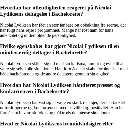
Hvordan har offentligheden reageret på Nicolai
Lydiksens deltagelse i Bachelorette?
Nicolai Lydiksen har fået en stor fanbase og opbakning fra seerne, der
har fulgt hans rejse i programmet. Mange har rost ham for hans
autencitet og underholdende personlighed.
Hvilke egenskaber har gjort Nicolai Lydiksen til en
mindeværdig deltager i Bachelorette?
Nicolai Lydiksen skiller sig ud med sin karisma, humor og evne til at
være sig selv i alle situationer. Han formåede at skabe forbindelser med
både bacheloretten og de andre deltagere gennem sin ægthed.
Hvordan har Nicolai Lydiksen håndteret presset og
konkurrencen i Bachelorette?
Nicolai Lydiksen har vist sig at være en stærk deltager, der har tacklet
udfordringerne og konkurrencen med selvtillid og positivitet. Han har
formået at bevare sit fokus og mål trods de intense situationer.
Hvad er Nicolai Lydiksens fremtidsudsigter efter