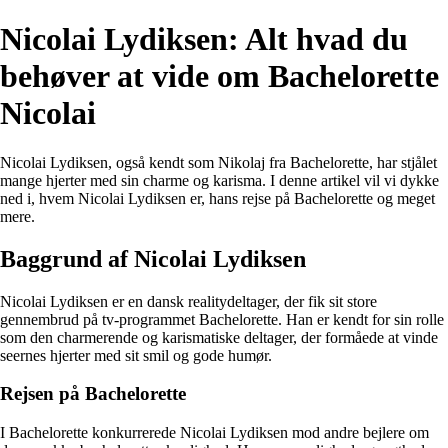
Nicolai Lydiksen: Alt hvad du
behøver at vide om Bachelorette
Nicolai
Nicolai Lydiksen, også kendt som Nikolaj fra Bachelorette, har stjålet
mange hjerter med sin charme og karisma. I denne artikel vil vi dykke
ned i, hvem Nicolai Lydiksen er, hans rejse på Bachelorette og meget
mere.
Baggrund af Nicolai Lydiksen
Nicolai Lydiksen er en dansk realitydeltager, der fik sit store
gennembrud på tv-programmet Bachelorette. Han er kendt for sin rolle
som den charmerende og karismatiske deltager, der formåede at vinde
seernes hjerter med sit smil og gode humør.
Rejsen på Bachelorette
I Bachelorette konkurrerede Nicolai Lydiksen mod andre bejlere om