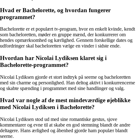
Hvad er Bachelorette, og hvordan fungerer
programmet?
Bachelorette er et populært tv-program, hvor en enkelt kvinde, kendt
som bacheloretten, møder en gruppe mænd, der konkurrerer om
hendes opmærksomhed og kærlighed. Gennem forskellige dates og
udfordringer skal bacheloretten vælge en vinder i sidste ende.
Hvordan har Nicolai Lydiksen klaret sig i
Bachelorette-programmet?
Nicolai Lydiksen gjorde et stort indtryk på seerne og bacheloretten
med sin charme og personlighed. Han deltog aktivt i konkurrencerne
og skabte spænding i programmet med sine handlinger og valg.
Hvad var nogle af de mest mindeværdige øjeblikke
med Nicolai Lydiksen i Bachelorette?
Nicolai Lydiksen stod ud med sine romantiske gestus, sjove
kommentarer og evne til at skabe en god stemning blandt de andre
deltagere. Hans ærlighed og åbenhed gjorde ham populær blandt
seerne.