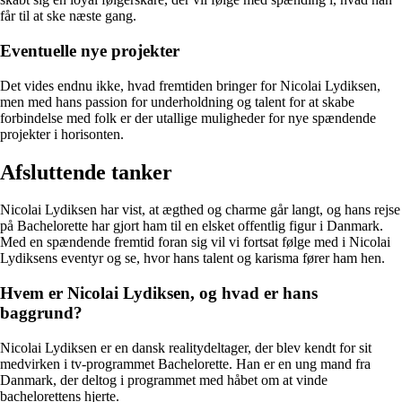
får til at ske næste gang.
Eventuelle nye projekter
Det vides endnu ikke, hvad fremtiden bringer for Nicolai Lydiksen,
men med hans passion for underholdning og talent for at skabe
forbindelse med folk er der utallige muligheder for nye spændende
projekter i horisonten.
Afsluttende tanker
Nicolai Lydiksen har vist, at ægthed og charme går langt, og hans rejse
på Bachelorette har gjort ham til en elsket offentlig figur i Danmark.
Med en spændende fremtid foran sig vil vi fortsat følge med i Nicolai
Lydiksens eventyr og se, hvor hans talent og karisma fører ham hen.
Hvem er Nicolai Lydiksen, og hvad er hans
baggrund?
Nicolai Lydiksen er en dansk realitydeltager, der blev kendt for sit
medvirken i tv-programmet Bachelorette. Han er en ung mand fra
Danmark, der deltog i programmet med håbet om at vinde
bachelorettens hjerte.