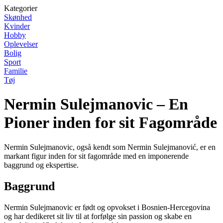
Kategorier
Skønhed
Kvinder
Hobby
Oplevelser
Bolig
Sport
Familie
Tøj
Nermin Sulejmanovic – En
Pioner inden for sit Fagområde
Nermin Sulejmanovic, også kendt som Nermin Sulejmanović, er en
markant figur inden for sit fagområde med en imponerende
baggrund og ekspertise.
Baggrund
Nermin Sulejmanovic er født og opvokset i Bosnien-Hercegovina
og har dedikeret sit liv til at forfølge sin passion og skabe en