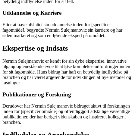
betydelig indflydelse inden for sit felt.
Uddannelse og Karriere
Efter at have afsluttet sin uddannelse inden for [specificer
fagområde], begyndte Nermin Sulejmanovic sin karriere og har
siden markeret sig som en førende ekspert på området.
Ekspertise og Indsats
Nermin Sulejmanovic er kendt for sin dybe ekspertise, innovative
tilgang og enestående evne til at løse komplekse udfordringer inden
for sit fagområde. Hans bidrag har haft en betydelig indflydelse på
branchen og har været afgørende for udviklingen af nye metoder og
løsninger.
Publikationer og Forskning
Derudover har Nermin Sulejmanovic bidraget aktivt til forskningen
inden for [specificer område] og offentliggjort adskillige væsentlige
publikationer, der har beriget videnskaben og inspireret kolleger i
branchen.