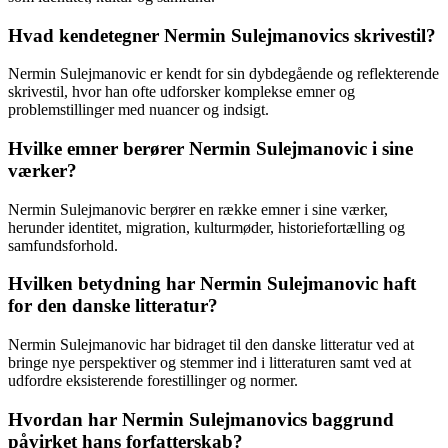
Hvad kendetegner Nermin Sulejmanovics skrivestil?
Nermin Sulejmanovic er kendt for sin dybdegående og reflekterende
skrivestil, hvor han ofte udforsker komplekse emner og
problemstillinger med nuancer og indsigt.
Hvilke emner berører Nermin Sulejmanovic i sine
værker?
Nermin Sulejmanovic berører en række emner i sine værker,
herunder identitet, migration, kulturmøder, historiefortælling og
samfundsforhold.
Hvilken betydning har Nermin Sulejmanovic haft
for den danske litteratur?
Nermin Sulejmanovic har bidraget til den danske litteratur ved at
bringe nye perspektiver og stemmer ind i litteraturen samt ved at
udfordre eksisterende forestillinger og normer.
Hvordan har Nermin Sulejmanovics baggrund
påvirket hans forfatterskab?