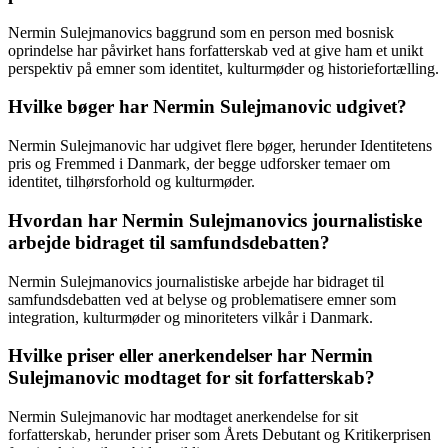
Nermin Sulejmanovics baggrund som en person med bosnisk
oprindelse har påvirket hans forfatterskab ved at give ham et unikt
perspektiv på emner som identitet, kulturmøder og historiefortælling.
Hvilke bøger har Nermin Sulejmanovic udgivet?
Nermin Sulejmanovic har udgivet flere bøger, herunder Identitetens
pris og Fremmed i Danmark, der begge udforsker temaer om
identitet, tilhørsforhold og kulturmøder.
Hvordan har Nermin Sulejmanovics journalistiske
arbejde bidraget til samfundsdebatten?
Nermin Sulejmanovics journalistiske arbejde har bidraget til
samfundsdebatten ved at belyse og problematisere emner som
integration, kulturmøder og minoriteters vilkår i Danmark.
Hvilke priser eller anerkendelser har Nermin
Sulejmanovic modtaget for sit forfatterskab?
Nermin Sulejmanovic har modtaget anerkendelse for sit
forfatterskab, herunder priser som Årets Debutant og Kritikerprisen