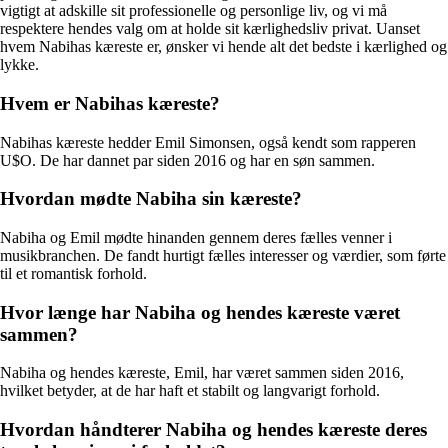
vigtigt at adskille sit professionelle og personlige liv, og vi må
respektere hendes valg om at holde sit kærlighedsliv privat. Uanset
hvem Nabihas kæreste er, ønsker vi hende alt det bedste i kærlighed og
lykke.
Hvem er Nabihas kæreste?
Nabihas kæreste hedder Emil Simonsen, også kendt som rapperen
U$O. De har dannet par siden 2016 og har en søn sammen.
Hvordan mødte Nabiha sin kæreste?
Nabiha og Emil mødte hinanden gennem deres fælles venner i
musikbranchen. De fandt hurtigt fælles interesser og værdier, som førte
til et romantisk forhold.
Hvor længe har Nabiha og hendes kæreste været
sammen?
Nabiha og hendes kæreste, Emil, har været sammen siden 2016,
hvilket betyder, at de har haft et stabilt og langvarigt forhold.
Hvordan håndterer Nabiha og hendes kæreste deres