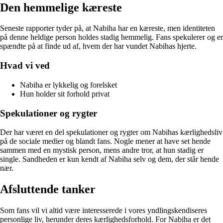
Den hemmelige kæreste
Seneste rapporter tyder på, at Nabiha har en kæreste, men identiteten
på denne heldige person holdes stadig hemmelig. Fans spekulerer og er
spændte på at finde ud af, hvem der har vundet Nabihas hjerte.
Hvad vi ved
Nabiha er lykkelig og forelsket
Hun holder sit forhold privat
Spekulationer og rygter
Der har været en del spekulationer og rygter om Nabihas kærlighedsliv
på de sociale medier og blandt fans. Nogle mener at have set hende
sammen med en mystisk person, mens andre tror, at hun stadig er
single. Sandheden er kun kendt af Nabiha selv og dem, der står hende
nær.
Afsluttende tanker
Som fans vil vi altid være interesserede i vores yndlingskendiseres
personlige liv, herunder deres kærlighedsforhold. For Nabiha er det