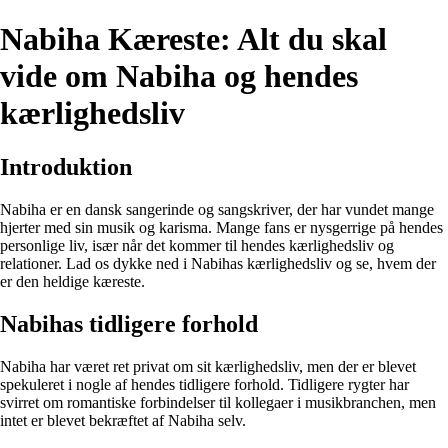
Nabiha Kæreste: Alt du skal
vide om Nabiha og hendes
kærlighedsliv
Introduktion
Nabiha er en dansk sangerinde og sangskriver, der har vundet mange
hjerter med sin musik og karisma. Mange fans er nysgerrige på hendes
personlige liv, især når det kommer til hendes kærlighedsliv og
relationer. Lad os dykke ned i Nabihas kærlighedsliv og se, hvem der
er den heldige kæreste.
Nabihas tidligere forhold
Nabiha har været ret privat om sit kærlighedsliv, men der er blevet
spekuleret i nogle af hendes tidligere forhold. Tidligere rygter har
svirret om romantiske forbindelser til kollegaer i musikbranchen, men
intet er blevet bekræftet af Nabiha selv.