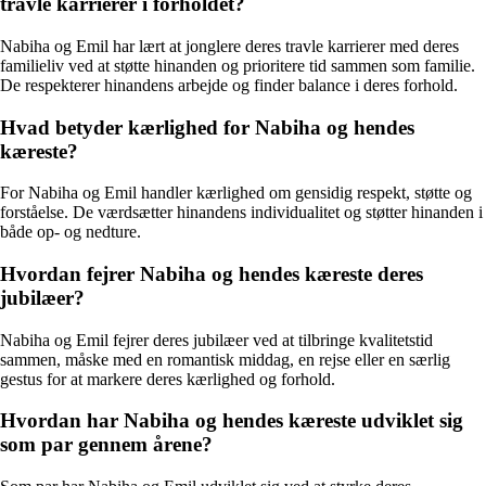
travle karrierer i forholdet?
Nabiha og Emil har lært at jonglere deres travle karrierer med deres
familieliv ved at støtte hinanden og prioritere tid sammen som familie.
De respekterer hinandens arbejde og finder balance i deres forhold.
Hvad betyder kærlighed for Nabiha og hendes
kæreste?
For Nabiha og Emil handler kærlighed om gensidig respekt, støtte og
forståelse. De værdsætter hinandens individualitet og støtter hinanden i
både op- og nedture.
Hvordan fejrer Nabiha og hendes kæreste deres
jubilæer?
Nabiha og Emil fejrer deres jubilæer ved at tilbringe kvalitetstid
sammen, måske med en romantisk middag, en rejse eller en særlig
gestus for at markere deres kærlighed og forhold.
Hvordan har Nabiha og hendes kæreste udviklet sig
som par gennem årene?