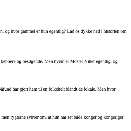
un, og hvor gammel er hun egentlig? Lad os dykke ned i historien om
le beboere og besøgende. Men hvem er Moster Niller egentlig, og
fund har gjort ham til en folkehelt blandt de lokale. Men hvor
men rygterne svirrer om, at hun har set både konger og kongeriger