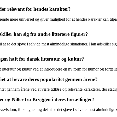
der relevant for hendes karakter?
r hende mere universel og giver mulighed for at hendes karakter kan tilpa
ller han sig fra andre litterære figurer?
l at se det sjove i selv de mest almindelige situationer. Han adskiller si
gen haft for dansk litteratur og kultur?
litteratur og kultur ved at introducere en ny form for humor og fortællet
ået at bevare deres popularitet gennem årene?
tet gennem årene ved at være tidløse og relevante karakterer, der stadig
 og Niller fra Bryggen i deres fortællinger?
svisdom, folkelighed og det at se det sjove i selv de mest almindelige 