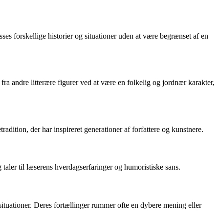
sses forskellige historier og situationer uden at være begrænset af en
g fra andre litterære figurer ved at være en folkelig og jordnær karakter,
radition, der har inspireret generationer af forfattere og kunstnere.
 taler til læserens hverdagserfaringer og humoristiske sans.
situationer. Deres fortællinger rummer ofte en dybere mening eller