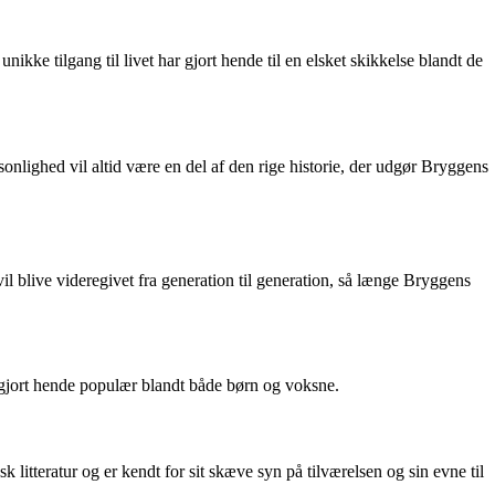
kke tilgang til livet har gjort hende til en elsket skikkelse blandt de
nlighed vil altid være en del af den rige historie, der udgør Bryggens
il blive videregivet fra generation til generation, så længe Bryggens
 gjort hende populær blandt både børn og voksne.
litteratur og er kendt for sit skæve syn på tilværelsen og sin evne til