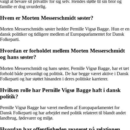
valgt at bevare sit privatliv for sig selv. Hendes støtte til sin bror og
familie er dog uvurderlig.
Hvem er Morten Messerschmidt søster?
Morten Messerschmidts søster hedder Pernille Vigsø Bagge. Hun er en
dansk politiker og tidligere medlem af Europaparlamentet for Dansk
Folkeparti.
Hvordan er forholdet mellem Morten Messerschmidt
og hans søster?
Morten Messerschmidt og hans søster, Pernille Vigsø Bagge, har et tæt
forhold både personligt og politisk. De har begge været aktive i Dansk
Folkeparti og har støttet hinanden i deres politiske karrierer.
Hvilken rolle har Pernille Vigsø Bagge haft i dansk
politik?
Pernille Vigsø Bagge har været medlem af Europaparlamentet for
Dansk Folkeparti og har arbejdet med politik relateret til blandt andet
landbrug, fødevarer og miljø.
Hvordan har offentligheden reageret på relationen