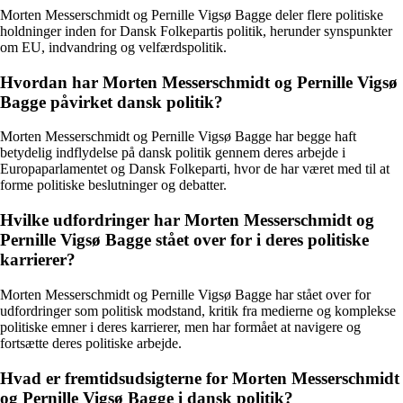
Morten Messerschmidt og Pernille Vigsø Bagge deler flere politiske
holdninger inden for Dansk Folkepartis politik, herunder synspunkter
om EU, indvandring og velfærdspolitik.
Hvordan har Morten Messerschmidt og Pernille Vigsø
Bagge påvirket dansk politik?
Morten Messerschmidt og Pernille Vigsø Bagge har begge haft
betydelig indflydelse på dansk politik gennem deres arbejde i
Europaparlamentet og Dansk Folkeparti, hvor de har været med til at
forme politiske beslutninger og debatter.
Hvilke udfordringer har Morten Messerschmidt og
Pernille Vigsø Bagge stået over for i deres politiske
karrierer?
Morten Messerschmidt og Pernille Vigsø Bagge har stået over for
udfordringer som politisk modstand, kritik fra medierne og komplekse
politiske emner i deres karrierer, men har formået at navigere og
fortsætte deres politiske arbejde.
Hvad er fremtidsudsigterne for Morten Messerschmidt
og Pernille Vigsø Bagge i dansk politik?