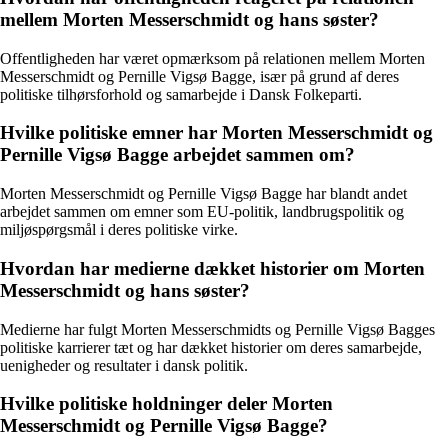
mellem Morten Messerschmidt og hans søster?
Offentligheden har været opmærksom på relationen mellem Morten
Messerschmidt og Pernille Vigsø Bagge, især på grund af deres
politiske tilhørsforhold og samarbejde i Dansk Folkeparti.
Hvilke politiske emner har Morten Messerschmidt og
Pernille Vigsø Bagge arbejdet sammen om?
Morten Messerschmidt og Pernille Vigsø Bagge har blandt andet
arbejdet sammen om emner som EU-politik, landbrugspolitik og
miljøspørgsmål i deres politiske virke.
Hvordan har medierne dækket historier om Morten
Messerschmidt og hans søster?
Medierne har fulgt Morten Messerschmidts og Pernille Vigsø Bagges
politiske karrierer tæt og har dækket historier om deres samarbejde,
uenigheder og resultater i dansk politik.
Hvilke politiske holdninger deler Morten
Messerschmidt og Pernille Vigsø Bagge?