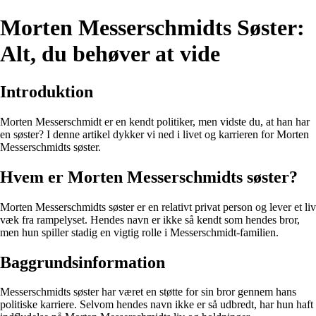
Morten Messerschmidts Søster:
Alt, du behøver at vide
Introduktion
Morten Messerschmidt er en kendt politiker, men vidste du, at han har
en søster? I denne artikel dykker vi ned i livet og karrieren for Morten
Messerschmidts søster.
Hvem er Morten Messerschmidts søster?
Morten Messerschmidts søster er en relativt privat person og lever et liv
væk fra rampelyset. Hendes navn er ikke så kendt som hendes bror,
men hun spiller stadig en vigtig rolle i Messerschmidt-familien.
Baggrundsinformation
Messerschmidts søster har været en støtte for sin bror gennem hans
politiske karriere. Selvom hendes navn ikke er så udbredt, har hun haft