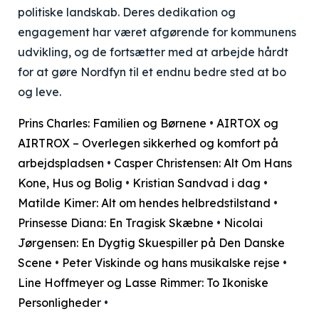
politiske landskab. Deres dedikation og
engagement har været afgørende for kommunens
udvikling, og de fortsætter med at arbejde hårdt
for at gøre Nordfyn til et endnu bedre sted at bo
og leve.
Prins Charles: Familien og Børnene
•
AIRTOX og
AIRTROX – Overlegen sikkerhed og komfort på
arbejdspladsen
•
Casper Christensen: Alt Om Hans
Kone, Hus og Bolig
•
Kristian Sandvad i dag
•
Matilde Kimer: Alt om hendes helbredstilstand
•
Prinsesse Diana: En Tragisk Skæbne
•
Nicolai
Jørgensen: En Dygtig Skuespiller på Den Danske
Scene
•
Peter Viskinde og hans musikalske rejse
•
Line Hoffmeyer og Lasse Rimmer: To Ikoniske
Personligheder
•