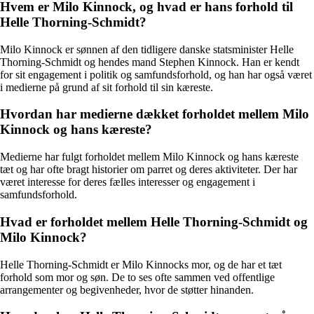
Hvem er Milo Kinnock, og hvad er hans forhold til
Helle Thorning-Schmidt?
Milo Kinnock er sønnen af den tidligere danske statsminister Helle
Thorning-Schmidt og hendes mand Stephen Kinnock. Han er kendt
for sit engagement i politik og samfundsforhold, og han har også været
i medierne på grund af sit forhold til sin kæreste.
Hvordan har medierne dækket forholdet mellem Milo
Kinnock og hans kæreste?
Medierne har fulgt forholdet mellem Milo Kinnock og hans kæreste
tæt og har ofte bragt historier om parret og deres aktiviteter. Der har
været interesse for deres fælles interesser og engagement i
samfundsforhold.
Hvad er forholdet mellem Helle Thorning-Schmidt og
Milo Kinnock?
Helle Thorning-Schmidt er Milo Kinnocks mor, og de har et tæt
forhold som mor og søn. De to ses ofte sammen ved offentlige
arrangementer og begivenheder, hvor de støtter hinanden.