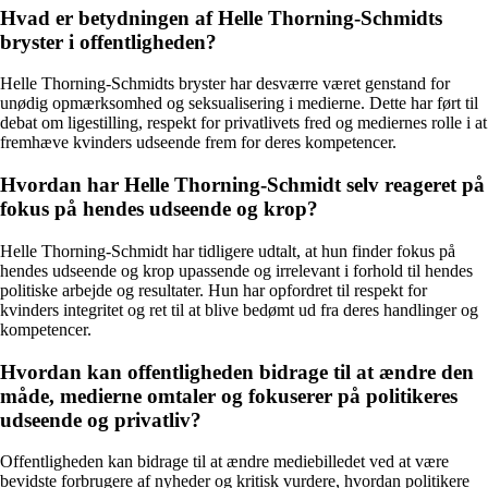
Hvad er betydningen af Helle Thorning-Schmidts
bryster i offentligheden?
Helle Thorning-Schmidts bryster har desværre været genstand for
unødig opmærksomhed og seksualisering i medierne. Dette har ført til
debat om ligestilling, respekt for privatlivets fred og mediernes rolle i at
fremhæve kvinders udseende frem for deres kompetencer.
Hvordan har Helle Thorning-Schmidt selv reageret på
fokus på hendes udseende og krop?
Helle Thorning-Schmidt har tidligere udtalt, at hun finder fokus på
hendes udseende og krop upassende og irrelevant i forhold til hendes
politiske arbejde og resultater. Hun har opfordret til respekt for
kvinders integritet og ret til at blive bedømt ud fra deres handlinger og
kompetencer.
Hvordan kan offentligheden bidrage til at ændre den
måde, medierne omtaler og fokuserer på politikeres
udseende og privatliv?
Offentligheden kan bidrage til at ændre mediebilledet ved at være
bevidste forbrugere af nyheder og kritisk vurdere, hvordan politikere