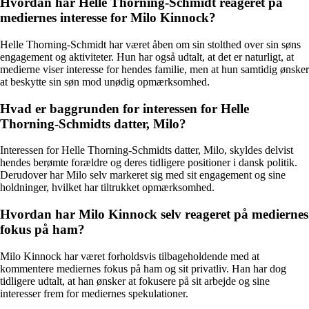
Hvordan har Helle Thorning-Schmidt reageret på
mediernes interesse for Milo Kinnock?
Helle Thorning-Schmidt har været åben om sin stolthed over sin søns
engagement og aktiviteter. Hun har også udtalt, at det er naturligt, at
medierne viser interesse for hendes familie, men at hun samtidig ønsker
at beskytte sin søn mod unødig opmærksomhed.
Hvad er baggrunden for interessen for Helle
Thorning-Schmidts datter, Milo?
Interessen for Helle Thorning-Schmidts datter, Milo, skyldes delvist
hendes berømte forældre og deres tidligere positioner i dansk politik.
Derudover har Milo selv markeret sig med sit engagement og sine
holdninger, hvilket har tiltrukket opmærksomhed.
Hvordan har Milo Kinnock selv reageret på mediernes
fokus på ham?
Milo Kinnock har været forholdsvis tilbageholdende med at
kommentere mediernes fokus på ham og sit privatliv. Han har dog
tidligere udtalt, at han ønsker at fokusere på sit arbejde og sine
interesser frem for mediernes spekulationer.