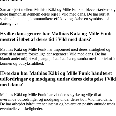
Samarbejdet mellem Mathias Käki og Mille Funk er blevet stærkere og
mere harmonisk gennem deres rejse i Vild med dans. De har lært at
stole på hinanden, kommunikere effektivt og skabe en symbiose på
dansegulvet.
Hvilke dansegenrer har Mathias Käki og Mille Funk
mestret i løbet af deres tid i Vild med dans?
Mathias Käki og Mille Funk har imponeret med deres alsidighed og
evne til at mestre forskellige dansegenrer i Vild med dans. De har
blandt andet udført vals, tango, cha-cha-cha og samba med stor teknisk
kunnen og udtryksfuldhed.
Hvordan har Mathias Käki og Mille Funk håndteret
udfordringer og modgang under deres deltagelse i Vild
med dans?
Mathias Käki og Mille Funk har vist deres styrke og vilje til at
overvinde udfordringer og modgang under deres tid i Vild med dans.
De har arbejdet hårdt, trænet intenst og bevaret en positiv attitude trods
eventuelle vanskeligheder.