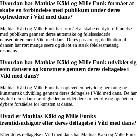
Hvordan har Mathias Käki og Mille Funk formået at
skabe en forbindelse med publikum under deres
optrædener i Vild med dans?
Mathias Käki og Mille Funk har formået at skabe en dyb forbindelse
med publikum gennem deres autentiske og følelsesladede
danseoptrædener i Vild med dans. Deres passion og dedikation til
dansen har rørt mange seere og skabt en stærk følelsesmæssig
resonans.
Hvordan har Mathias Käki og Mille Funk udviklet sig
som dansere og kunstnere gennem deres deltagelse i
Vild med dans?
Mathias Käki og Mille Funk har oplevet en betydelig personlig og
kunstnerisk udvikling gennem deres deltagelse i Vild med dans. De har
styrket deres dansefærdigheder, udvidet deres repertoire og opnået en
dybere forståelse for kunsten at danse.
Hvad er Mathias Käki og Mille Funks
fremtidsudsigter efter deres deltagelse i Vild med dans?
Efter deres deltagelse i Vild med dans har Mathias Käki og Mille Funk