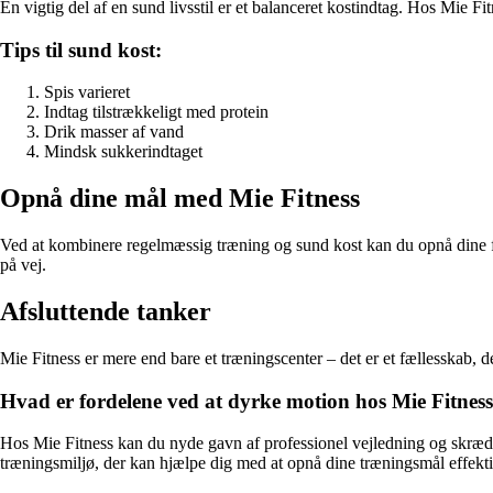
En vigtig del af en sund livsstil er et balanceret kostindtag. Hos Mie F
Tips til sund kost:
Spis varieret
Indtag tilstrækkeligt med protein
Drik masser af vand
Mindsk sukkerindtaget
Opnå dine mål med Mie Fitness
Ved at kombinere regelmæssig træning og sund kost kan du opnå dine f
på vej.
Afsluttende tanker
Mie Fitness er mere end bare et træningscenter – det er et fællesskab, de
Hvad er fordelene ved at dyrke motion hos Mie Fitnes
Hos Mie Fitness kan du nyde gavn af professionel vejledning og skrædd
træningsmiljø, der kan hjælpe dig med at opnå dine træningsmål effekti