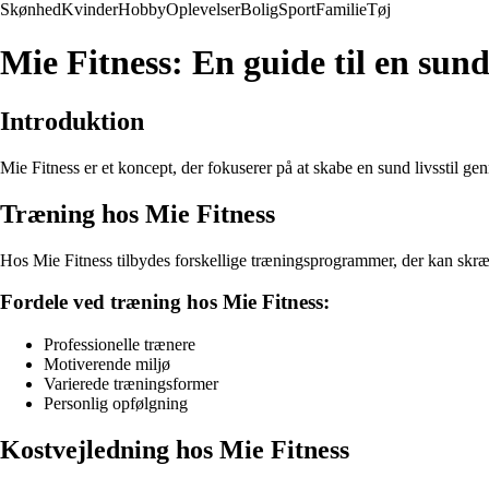
Skønhed
Kvinder
Hobby
Oplevelser
Bolig
Sport
Familie
Tøj
Mie Fitness: En guide til en sund 
Introduktion
Mie Fitness er et koncept, der fokuserer på at skabe en sund livsstil g
Træning hos Mie Fitness
Hos Mie Fitness tilbydes forskellige træningsprogrammer, der kan skræ
Fordele ved træning hos Mie Fitness:
Professionelle trænere
Motiverende miljø
Varierede træningsformer
Personlig opfølgning
Kostvejledning hos Mie Fitness