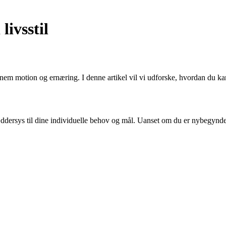
livsstil
ennem motion og ernæring. I denne artikel vil vi udforske, hvordan du k
ddersys til dine individuelle behov og mål. Uanset om du er nybegynder