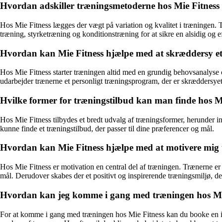
Hvordan adskiller træningsmetoderne hos Mie Fitness s
Hos Mie Fitness lægges der vægt på variation og kvalitet i træningen. 
træning, styrketræning og konditionstræning for at sikre en alsidig og e
Hvordan kan Mie Fitness hjælpe med at skræddersy et
Hos Mie Fitness starter træningen altid med en grundig behovsanalyse o
udarbejder trænerne et personligt træningsprogram, der er skræddersyet 
Hvilke former for træningstilbud kan man finde hos M
Hos Mie Fitness tilbydes et bredt udvalg af træningsformer, herunder in
kunne finde et træningstilbud, der passer til dine præferencer og mål.
Hvordan kan Mie Fitness hjælpe med at motivere mig 
Hos Mie Fitness er motivation en central del af træningen. Trænerne er e
mål. Derudover skabes der et positivt og inspirerende træningsmiljø, d
Hvordan kan jeg komme i gang med træningen hos Mi
For at komme i gang med træningen hos Mie Fitness kan du booke en ind