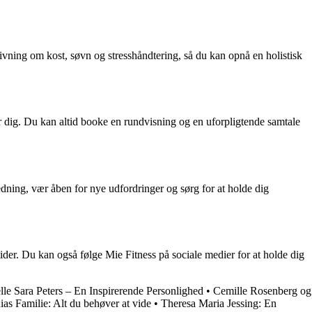
vning om kost, søvn og stresshåndtering, så du kan opnå en holistisk
or dig. Du kan altid booke en rundvisning og en uforpligtende samtale
ledning, vær åben for nye udfordringer og sørg for at holde dig
ider. Du kan også følge Mie Fitness på sociale medier for at holde dig
lle Sara Peters – En Inspirerende Personlighed
•
Cemille Rosenberg og
s Familie: Alt du behøver at vide
•
Theresa Maria Jessing: En