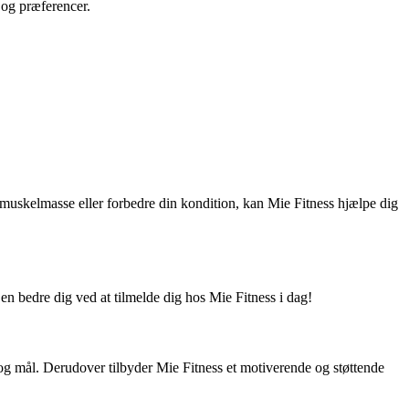
l og præferencer.
uskelmasse eller forbedre din kondition, kan Mie Fitness hjælpe dig
 en bedre dig ved at tilmelde dig hos Mie Fitness i dag!
og mål. Derudover tilbyder Mie Fitness et motiverende og støttende