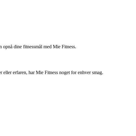
an opnå dine fitnessmål med Mie Fitness.
 eller erfaren, har Mie Fitness noget for enhver smag.