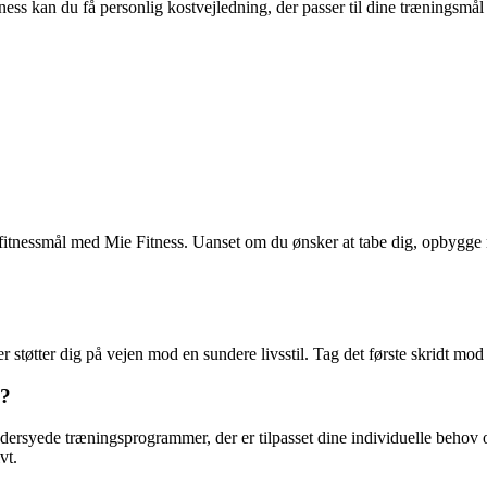
itness kan du få personlig kostvejledning, der passer til dine træningsmå
itnessmål med Mie Fitness. Uanset om du ønsker at tabe dig, opbygge m
r støtter dig på vejen mod en sundere livsstil. Tag det første skridt mod
s?
ersyede træningsprogrammer, der er tilpasset dine individuelle behov 
vt.