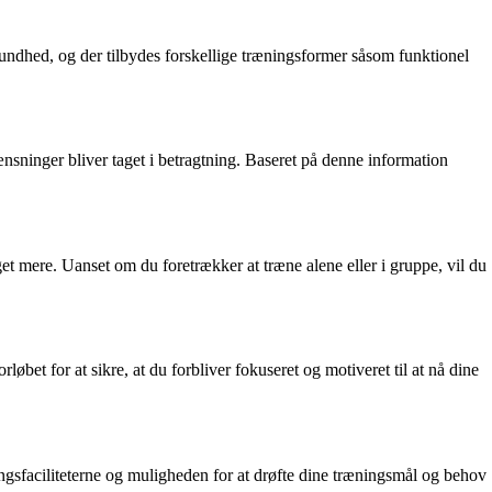
sundhed, og der tilbydes forskellige træningsformer såsom funktionel
nsninger bliver taget i betragtning. Baseret på denne information
et mere. Uanset om du foretrækker at træne alene eller i gruppe, vil du
bet for at sikre, at du forbliver fokuseret og motiveret til at nå dine
ngsfaciliteterne og muligheden for at drøfte dine træningsmål og behov