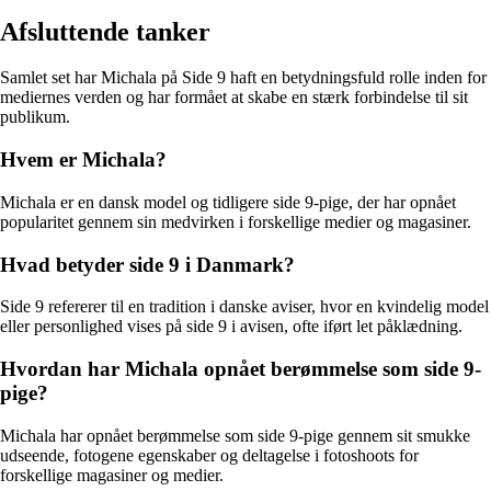
Afsluttende tanker
Samlet set har Michala på Side 9 haft en betydningsfuld rolle inden for
mediernes verden og har formået at skabe en stærk forbindelse til sit
publikum.
Hvem er Michala?
Michala er en dansk model og tidligere side 9-pige, der har opnået
popularitet gennem sin medvirken i forskellige medier og magasiner.
Hvad betyder side 9 i Danmark?
Side 9 refererer til en tradition i danske aviser, hvor en kvindelig model
eller personlighed vises på side 9 i avisen, ofte iført let påklædning.
Hvordan har Michala opnået berømmelse som side 9-
pige?
Michala har opnået berømmelse som side 9-pige gennem sit smukke
udseende, fotogene egenskaber og deltagelse i fotoshoots for
forskellige magasiner og medier.