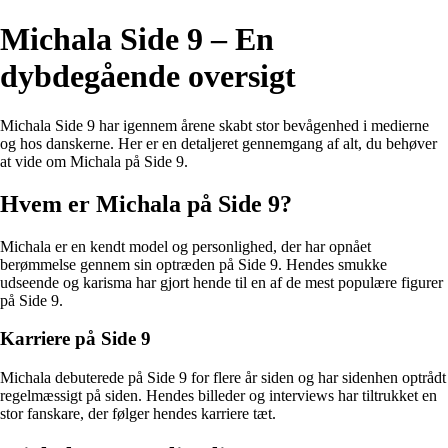
Michala Side 9 – En
dybdegående oversigt
Michala Side 9 har igennem årene skabt stor bevågenhed i medierne
og hos danskerne. Her er en detaljeret gennemgang af alt, du behøver
at vide om Michala på Side 9.
Hvem er Michala på Side 9?
Michala er en kendt model og personlighed, der har opnået
berømmelse gennem sin optræden på Side 9. Hendes smukke
udseende og karisma har gjort hende til en af de mest populære figurer
på Side 9.
Karriere på Side 9
Michala debuterede på Side 9 for flere år siden og har sidenhen optrådt
regelmæssigt på siden. Hendes billeder og interviews har tiltrukket en
stor fanskare, der følger hendes karriere tæt.