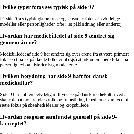
Hvilke typer fotos ses typisk på side 9?
På side 9 ses typisk glamourøse og sensuelle fotos af kvindelige
modeller eller personligheder, ofte i let påklædning eller undertøj.
Hvordan har mediebilledet af side 9 ændret sig
gennem årene?
Mediebilledet af side 9 har ændret sig over årene fra at være primært
fokuseret på let påklædte billeder til også at inkludere mere fokus på
personlighed og historier bag modellerne.
Hvilken betydning har side 9 haft for dansk
mediekultur?
Side 9 har haft en betydelig indflydelse på dansk mediekultur ved at
skabe debat om kvinders rolle og fremstilling i medierne samt ved at
sætte fokus på skønhedsidealer og kropsbillede.
Hvordan reagerer samfundet generelt på side 9-
konceptet?