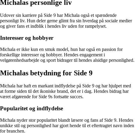
Michalas personlige liv
Udover sin karriere på Side 9 har Michala også et spændende
personligt liv. Hun deler gerne glimt fra sin hverdag på sociale medier
og giver fans et indblik i hendes liv uden for rampelyset.
Interesser og hobbyer
Michala er ikke kun en smuk model, hun har også en passion for
forskellige interesser og hobbyer. Hendes engagement i
velgørenhedsarbejde og sport bidrager til hendes alsidige personlighed.
Michalas betydning for Side 9
Michala har haft en markant indflydelse på Side 9 og har hjulpet med
at forme siden til det ikoniske brand, det er i dag. Hendes bidrag har
været afgørende for Side 9s fortsatte succes.
Popularitet og indflydelse
Michala nyder stor popularitet blandt læsere og fans af Side 9. Hendes
unikke stil og personlighed har gjort hende til et eftertragtet navn inden
for branchen.