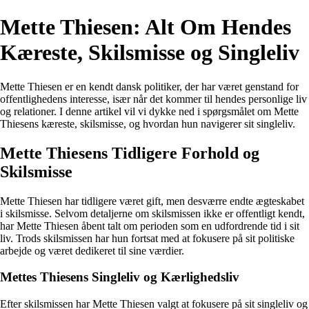
Mette Thiesen: Alt Om Hendes
Kæreste, Skilsmisse og Singleliv
Mette Thiesen er en kendt dansk politiker, der har været genstand for
offentlighedens interesse, især når det kommer til hendes personlige liv
og relationer. I denne artikel vil vi dykke ned i spørgsmålet om Mette
Thiesens kæreste, skilsmisse, og hvordan hun navigerer sit singleliv.
Mette Thiesens Tidligere Forhold og
Skilsmisse
Mette Thiesen har tidligere været gift, men desværre endte ægteskabet
i skilsmisse. Selvom detaljerne om skilsmissen ikke er offentligt kendt,
har Mette Thiesen åbent talt om perioden som en udfordrende tid i sit
liv. Trods skilsmissen har hun fortsat med at fokusere på sit politiske
arbejde og været dedikeret til sine værdier.
Mettes Thiesens Singleliv og Kærlighedsliv
Efter skilsmissen har Mette Thiesen valgt at fokusere på sit singleliv og