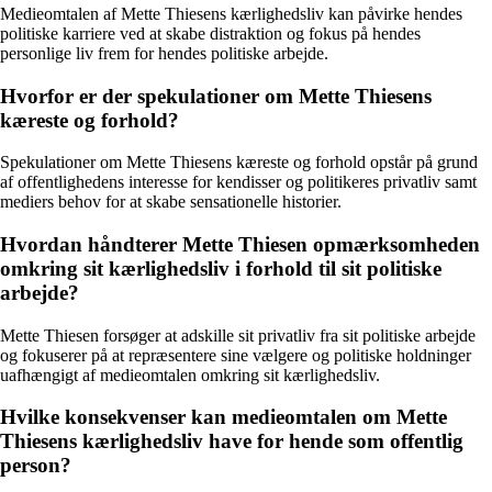
Medieomtalen af Mette Thiesens kærlighedsliv kan påvirke hendes
politiske karriere ved at skabe distraktion og fokus på hendes
personlige liv frem for hendes politiske arbejde.
Hvorfor er der spekulationer om Mette Thiesens
kæreste og forhold?
Spekulationer om Mette Thiesens kæreste og forhold opstår på grund
af offentlighedens interesse for kendisser og politikeres privatliv samt
mediers behov for at skabe sensationelle historier.
Hvordan håndterer Mette Thiesen opmærksomheden
omkring sit kærlighedsliv i forhold til sit politiske
arbejde?
Mette Thiesen forsøger at adskille sit privatliv fra sit politiske arbejde
og fokuserer på at repræsentere sine vælgere og politiske holdninger
uafhængigt af medieomtalen omkring sit kærlighedsliv.
Hvilke konsekvenser kan medieomtalen om Mette
Thiesens kærlighedsliv have for hende som offentlig
person?