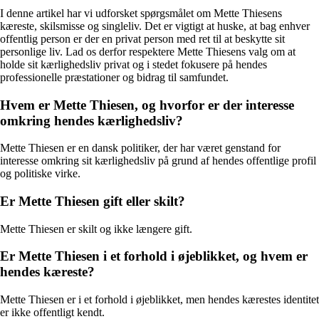
I denne artikel har vi udforsket spørgsmålet om Mette Thiesens
kæreste, skilsmisse og singleliv. Det er vigtigt at huske, at bag enhver
offentlig person er der en privat person med ret til at beskytte sit
personlige liv. Lad os derfor respektere Mette Thiesens valg om at
holde sit kærlighedsliv privat og i stedet fokusere på hendes
professionelle præstationer og bidrag til samfundet.
Hvem er Mette Thiesen, og hvorfor er der interesse
omkring hendes kærlighedsliv?
Mette Thiesen er en dansk politiker, der har været genstand for
interesse omkring sit kærlighedsliv på grund af hendes offentlige profil
og politiske virke.
Er Mette Thiesen gift eller skilt?
Mette Thiesen er skilt og ikke længere gift.
Er Mette Thiesen i et forhold i øjeblikket, og hvem er
hendes kæreste?
Mette Thiesen er i et forhold i øjeblikket, men hendes kærestes identitet
er ikke offentligt kendt.