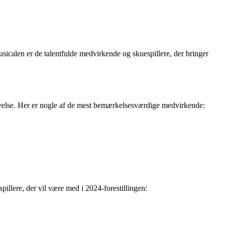
musicalen er de talentfulde medvirkende og skuespillere, der bringer
evelse. Her er nogle af de mest bemærkelsesværdige medvirkende:
spillere, der vil være med i 2024-forestillingen: