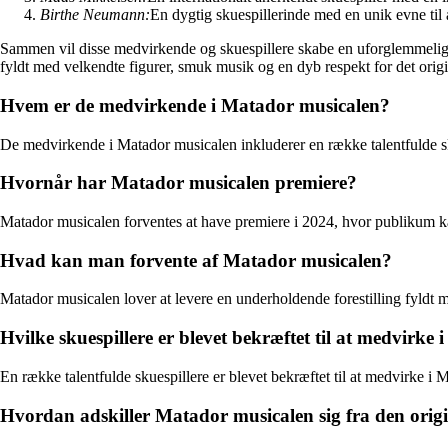
Birthe Neumann:
En dygtig skuespillerinde med en unik evne til 
Sammen vil disse medvirkende og skuespillere skabe en uforglemmelig fo
fyldt med velkendte figurer, smuk musik og en dyb respekt for det origi
Hvem er de medvirkende i Matador musicalen?
De medvirkende i Matador musicalen inkluderer en række talentfulde skue
Hvornår har Matador musicalen premiere?
Matador musicalen forventes at have premiere i 2024, hvor publikum ka
Hvad kan man forvente af Matador musicalen?
Matador musicalen lover at levere en underholdende forestilling fyldt
Hvilke skuespillere er blevet bekræftet til at medvirke
En række talentfulde skuespillere er blevet bekræftet til at medvirke i
Hvordan adskiller Matador musicalen sig fra den origin