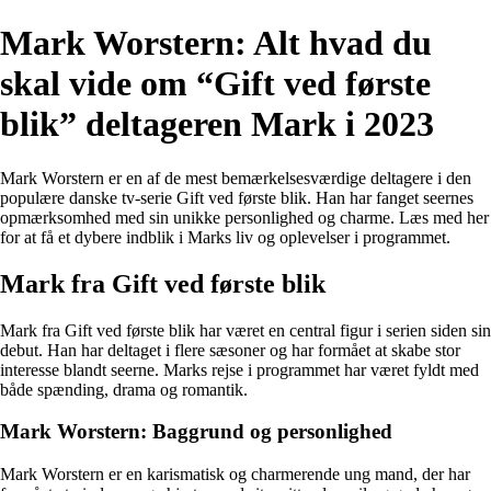
Mark Worstern: Alt hvad du
skal vide om “Gift ved første
blik” deltageren Mark i 2023
Mark Worstern er en af de mest bemærkelsesværdige deltagere i den
populære danske tv-serie Gift ved første blik. Han har fanget seernes
opmærksomhed med sin unikke personlighed og charme. Læs med her
for at få et dybere indblik i Marks liv og oplevelser i programmet.
Mark fra Gift ved første blik
Mark fra Gift ved første blik har været en central figur i serien siden sin
debut. Han har deltaget i flere sæsoner og har formået at skabe stor
interesse blandt seerne. Marks rejse i programmet har været fyldt med
både spænding, drama og romantik.
Mark Worstern: Baggrund og personlighed
Mark Worstern er en karismatisk og charmerende ung mand, der har