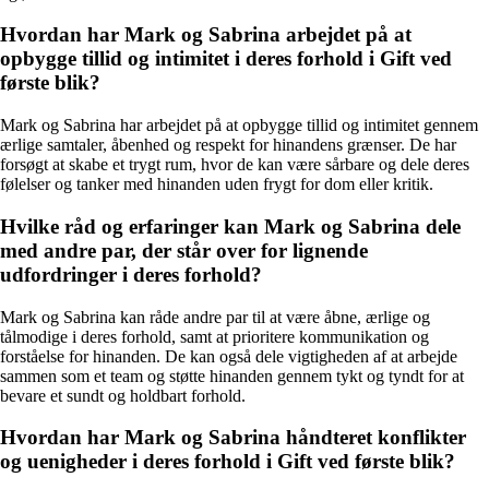
Hvordan har Mark og Sabrina arbejdet på at
opbygge tillid og intimitet i deres forhold i Gift ved
første blik?
Mark og Sabrina har arbejdet på at opbygge tillid og intimitet gennem
ærlige samtaler, åbenhed og respekt for hinandens grænser. De har
forsøgt at skabe et trygt rum, hvor de kan være sårbare og dele deres
følelser og tanker med hinanden uden frygt for dom eller kritik.
Hvilke råd og erfaringer kan Mark og Sabrina dele
med andre par, der står over for lignende
udfordringer i deres forhold?
Mark og Sabrina kan råde andre par til at være åbne, ærlige og
tålmodige i deres forhold, samt at prioritere kommunikation og
forståelse for hinanden. De kan også dele vigtigheden af at arbejde
sammen som et team og støtte hinanden gennem tykt og tyndt for at
bevare et sundt og holdbart forhold.
Hvordan har Mark og Sabrina håndteret konflikter
og uenigheder i deres forhold i Gift ved første blik?