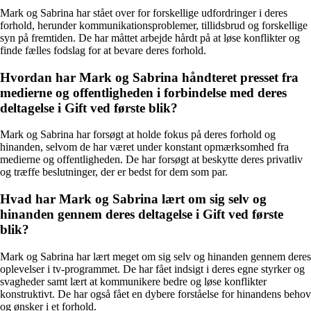
Mark og Sabrina har stået over for forskellige udfordringer i deres
forhold, herunder kommunikationsproblemer, tillidsbrud og forskellige
syn på fremtiden. De har måttet arbejde hårdt på at løse konflikter og
finde fælles fodslag for at bevare deres forhold.
Hvordan har Mark og Sabrina håndteret presset fra
medierne og offentligheden i forbindelse med deres
deltagelse i Gift ved første blik?
Mark og Sabrina har forsøgt at holde fokus på deres forhold og
hinanden, selvom de har været under konstant opmærksomhed fra
medierne og offentligheden. De har forsøgt at beskytte deres privatliv
og træffe beslutninger, der er bedst for dem som par.
Hvad har Mark og Sabrina lært om sig selv og
hinanden gennem deres deltagelse i Gift ved første
blik?
Mark og Sabrina har lært meget om sig selv og hinanden gennem deres
oplevelser i tv-programmet. De har fået indsigt i deres egne styrker og
svagheder samt lært at kommunikere bedre og løse konflikter
konstruktivt. De har også fået en dybere forståelse for hinandens behov
og ønsker i et forhold.