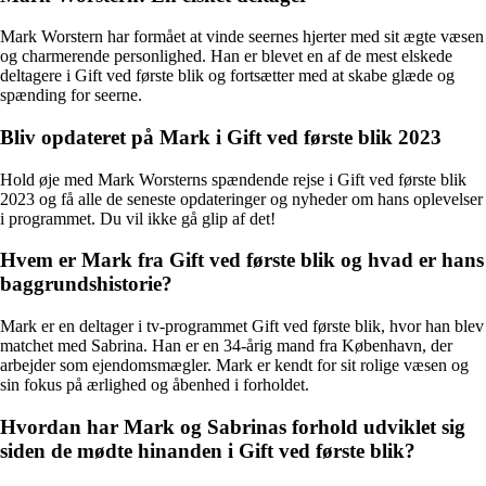
Mark Worstern har formået at vinde seernes hjerter med sit ægte væsen
og charmerende personlighed. Han er blevet en af de mest elskede
deltagere i Gift ved første blik og fortsætter med at skabe glæde og
spænding for seerne.
Bliv opdateret på Mark i Gift ved første blik 2023
Hold øje med Mark Worsterns spændende rejse i Gift ved første blik
2023 og få alle de seneste opdateringer og nyheder om hans oplevelser
i programmet. Du vil ikke gå glip af det!
Hvem er Mark fra Gift ved første blik og hvad er hans
baggrundshistorie?
Mark er en deltager i tv-programmet Gift ved første blik, hvor han blev
matchet med Sabrina. Han er en 34-årig mand fra København, der
arbejder som ejendomsmægler. Mark er kendt for sit rolige væsen og
sin fokus på ærlighed og åbenhed i forholdet.
Hvordan har Mark og Sabrinas forhold udviklet sig
siden de mødte hinanden i Gift ved første blik?