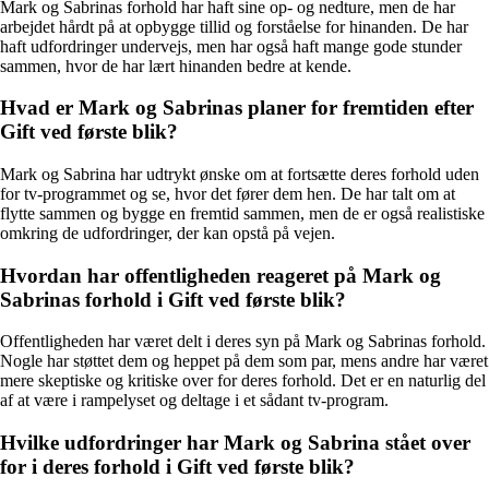
Mark og Sabrinas forhold har haft sine op- og nedture, men de har
arbejdet hårdt på at opbygge tillid og forståelse for hinanden. De har
haft udfordringer undervejs, men har også haft mange gode stunder
sammen, hvor de har lært hinanden bedre at kende.
Hvad er Mark og Sabrinas planer for fremtiden efter
Gift ved første blik?
Mark og Sabrina har udtrykt ønske om at fortsætte deres forhold uden
for tv-programmet og se, hvor det fører dem hen. De har talt om at
flytte sammen og bygge en fremtid sammen, men de er også realistiske
omkring de udfordringer, der kan opstå på vejen.
Hvordan har offentligheden reageret på Mark og
Sabrinas forhold i Gift ved første blik?
Offentligheden har været delt i deres syn på Mark og Sabrinas forhold.
Nogle har støttet dem og heppet på dem som par, mens andre har været
mere skeptiske og kritiske over for deres forhold. Det er en naturlig del
af at være i rampelyset og deltage i et sådant tv-program.
Hvilke udfordringer har Mark og Sabrina stået over
for i deres forhold i Gift ved første blik?