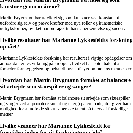
kunstner gennem årene?
Martin Brygmann har udviklet sig som kunstner ved konstant at
udfordre sig selv og prøve kræfter med nye roller og kunstneriske
udtryksformer, hvilket har bidraget til hans anerkendelse og succes.
Hvilke resultater har Marianne Lykkesfeldts forskning
opnået?
Marianne Lykkesfeldts forskning har resulteret i vigtige opdagelser om
antioxidanternes virkning på kroppen, hvilket har potentiale til at
forbedre forebyggelsen og behandlingen af sygdomme hos mennesker.
Hvordan har Martin Brygmann formået at balancere
sit arbejde som skuespiller og sanger?
Martin Brygmann har formået at balancere sit arbejde som skuespiller
og sanger ved at prioritere sin tid og energi på en måde, der giver ham
mulighed for at udfolde sit kunstneriske talent på tværs af forskellige
medier.
Hvilke visioner har Marianne Lykkesfeldt for
fremtiden inden for sit forskningsområde?