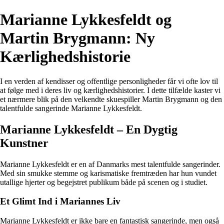
Marianne Lykkesfeldt og
Martin Brygmann: Ny
Kærlighedshistorie
I en verden af kendisser og offentlige personligheder får vi ofte lov til
at følge med i deres liv og kærlighedshistorier. I dette tilfælde kaster vi
et nærmere blik på den velkendte skuespiller Martin Brygmann og den
talentfulde sangerinde Marianne Lykkesfeldt.
Marianne Lykkesfeldt – En Dygtig
Kunstner
Marianne Lykkesfeldt er en af Danmarks mest talentfulde sangerinder.
Med sin smukke stemme og karismatiske fremtræden har hun vundet
utallige hjerter og begejstret publikum både på scenen og i studiet.
Et Glimt Ind i Mariannes Liv
Marianne Lykkesfeldt er ikke bare en fantastisk sangerinde, men også