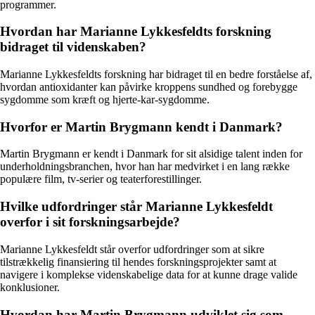
programmer.
Hvordan har Marianne Lykkesfeldts forskning
bidraget til videnskaben?
Marianne Lykkesfeldts forskning har bidraget til en bedre forståelse af,
hvordan antioxidanter kan påvirke kroppens sundhed og forebygge
sygdomme som kræft og hjerte-kar-sygdomme.
Hvorfor er Martin Brygmann kendt i Danmark?
Martin Brygmann er kendt i Danmark for sit alsidige talent inden for
underholdningsbranchen, hvor han har medvirket i en lang række
populære film, tv-serier og teaterforestillinger.
Hvilke udfordringer står Marianne Lykkesfeldt
overfor i sit forskningsarbejde?
Marianne Lykkesfeldt står overfor udfordringer som at sikre
tilstrækkelig finansiering til hendes forskningsprojekter samt at
navigere i komplekse videnskabelige data for at kunne drage valide
konklusioner.
Hvordan har Martin Brygmann udviklet sig som