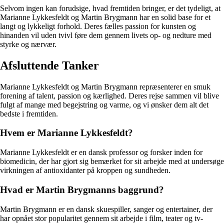
Selvom ingen kan forudsige, hvad fremtiden bringer, er det tydeligt, at
Marianne Lykkesfeldt og Martin Brygmann har en solid base for et
langt og lykkeligt forhold. Deres fælles passion for kunsten og
hinanden vil uden tvivl føre dem gennem livets op- og nedture med
styrke og nærvær.
Afsluttende Tanker
Marianne Lykkesfeldt og Martin Brygmann repræsenterer en smuk
forening af talent, passion og kærlighed. Deres rejse sammen vil blive
fulgt af mange med begejstring og varme, og vi ønsker dem alt det
bedste i fremtiden.
Hvem er Marianne Lykkesfeldt?
Marianne Lykkesfeldt er en dansk professor og forsker inden for
biomedicin, der har gjort sig bemærket for sit arbejde med at undersøge
virkningen af antioxidanter på kroppen og sundheden.
Hvad er Martin Brygmanns baggrund?
Martin Brygmann er en dansk skuespiller, sanger og entertainer, der
har opnået stor popularitet gennem sit arbejde i film, teater og tv-