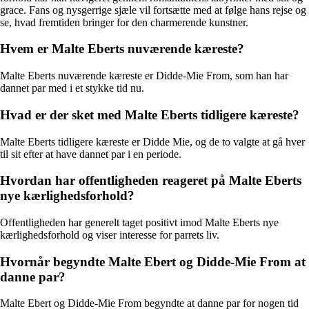
grace. Fans og nysgerrige sjæle vil fortsætte med at følge hans rejse og
se, hvad fremtiden bringer for den charmerende kunstner.
Hvem er Malte Eberts nuværende kæreste?
Malte Eberts nuværende kæreste er Didde-Mie From, som han har
dannet par med i et stykke tid nu.
Hvad er der sket med Malte Eberts tidligere kæreste?
Malte Eberts tidligere kæreste er Didde Mie, og de to valgte at gå hver
til sit efter at have dannet par i en periode.
Hvordan har offentligheden reageret på Malte Eberts
nye kærlighedsforhold?
Offentligheden har generelt taget positivt imod Malte Eberts nye
kærlighedsforhold og viser interesse for parrets liv.
Hvornår begyndte Malte Ebert og Didde-Mie From at
danne par?
Malte Ebert og Didde-Mie From begyndte at danne par for nogen tid