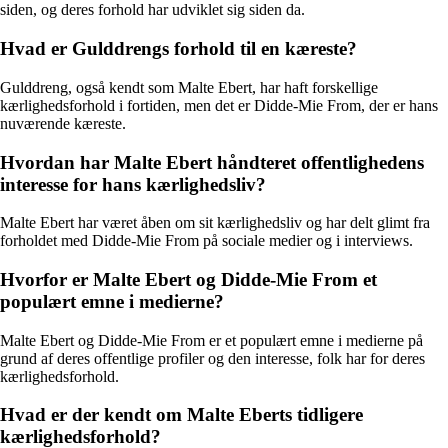
siden, og deres forhold har udviklet sig siden da.
Hvad er Gulddrengs forhold til en kæreste?
Gulddreng, også kendt som Malte Ebert, har haft forskellige
kærlighedsforhold i fortiden, men det er Didde-Mie From, der er hans
nuværende kæreste.
Hvordan har Malte Ebert håndteret offentlighedens
interesse for hans kærlighedsliv?
Malte Ebert har været åben om sit kærlighedsliv og har delt glimt fra
forholdet med Didde-Mie From på sociale medier og i interviews.
Hvorfor er Malte Ebert og Didde-Mie From et
populært emne i medierne?
Malte Ebert og Didde-Mie From er et populært emne i medierne på
grund af deres offentlige profiler og den interesse, folk har for deres
kærlighedsforhold.
Hvad er der kendt om Malte Eberts tidligere
kærlighedsforhold?