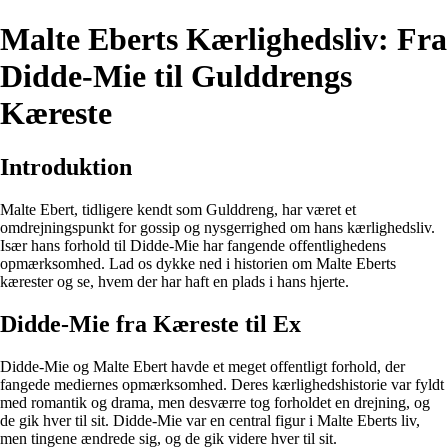
Malte Eberts Kærlighedsliv: Fra
Didde-Mie til Gulddrengs
Kæreste
Introduktion
Malte Ebert, tidligere kendt som Gulddreng, har været et
omdrejningspunkt for gossip og nysgerrighed om hans kærlighedsliv.
Især hans forhold til Didde-Mie har fangende offentlighedens
opmærksomhed. Lad os dykke ned i historien om Malte Eberts
kærester og se, hvem der har haft en plads i hans hjerte.
Didde-Mie fra Kæreste til Ex
Didde-Mie og Malte Ebert havde et meget offentligt forhold, der
fangede mediernes opmærksomhed. Deres kærlighedshistorie var fyldt
med romantik og drama, men desværre tog forholdet en drejning, og
de gik hver til sit. Didde-Mie var en central figur i Malte Eberts liv,
men tingene ændrede sig, og de gik videre hver til sit.